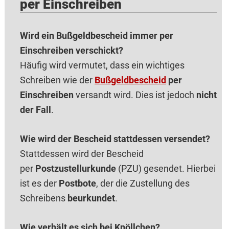
per Einschreiben
Wird ein Bußgeldbescheid immer per
Einschreiben verschickt?
Häufig wird vermutet, dass ein wichtiges
Schreiben wie der
Bußgeldbescheid
per
Einschreiben
versandt wird. Dies ist jedoch
nicht
der Fall
.
Wie wird der Bescheid stattdessen versendet?
Stattdessen wird der Bescheid
per
Postzustellurkunde
(PZU) gesendet. Hierbei
ist es der
Postbote
, der die Zustellung des
Schreibens
beurkundet
.
Wie verhält es sich bei Knöllchen?