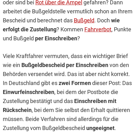
oder sind bei
Rot über die Ampel
gefahren? Dann
arbeitet die Bußgeldstelle vermutlich schon an Ihrem
Bescheid und berechnet das
Bußgeld
. Doch
wie
erfolgt die Zustellung
? Kommen
Fahrverbot
, Punkte
und Bußgeld
per Einschreiben
?
Viele Kraftfahrer vermuten, dass ein wichtiger Brief
wie ein
Bußgeldbescheid per Einschreiben
von den
Behörden versendet wird. Das ist aber nicht korrekt.
In Deutschland gibt es
zwei Formen
dieser Post: Das
Einwurfeinschreiben
, bei dem der Postbote die
Zustellung bestätigt und das
Einschreiben mit
Rückschein
, bei dem Sie selbst den Erhalt quittieren
müssen. Beide Verfahren sind allerdings für die
Zustellung vom Bußgeldbescheid
ungeeignet
.