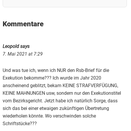
Reader
Kommentare
Interactions
Leopold
says
7. Mai 2021 at 7:29
Und was tue ich, wenn ich NUR den Rsb-Brief für die
Exekution bekomme??? Ich wurde im Jahr 2020
anscheinend geblitzt, bekam KEINE STRAFVERFÜGUNG,
KEINE MAHNUNGEN usw, sondern nur den Exekutionstitel
vom Bezirksgericht. Jetzt habe ich natürlich Sorge, dass
sich das bei einer etwaigen zukünftigen Übertretung
wiederholen könnte. Wo verschwinden solche
Schriftstücke???