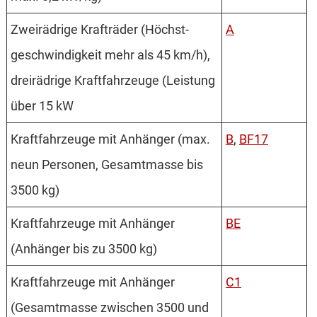
Zweirädrige Krafträder (Höchst­
A
geschwindigkeit mehr als 45 km/h),
dreirädrige Kraftfahrzeuge (Leistung
über 15 kW
Kraftfahrzeuge mit Anhänger (max.
B
,
BF17
neun Personen, Gesamtmasse bis
3500 kg)
Kraftfahrzeuge mit Anhänger
BE
(Anhänger bis zu 3500 kg)
Kraftfahrzeuge mit Anhänger
C1
(Gesamtmasse zwischen 3500 und