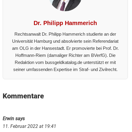
Dr. Philipp Hammerich
Rechtsanwalt Dr. Philipp Hammerich studierte an der
Universität Hamburg und absolvierte sein Referendariat
am OLG in der Hansestadt. Er promovierte bei Prof. Dr.
Hoffmann-Riem (damaliger Richter am BVerfG). Die
Redaktion vom bussgeldkatalog.de unterstützt er mit
seiner umfassenden Expertise im Straf- und Zivilrecht.
Reader
Kommentare
Interactions
Erwin
says
11. Februar 2022 at 19:41