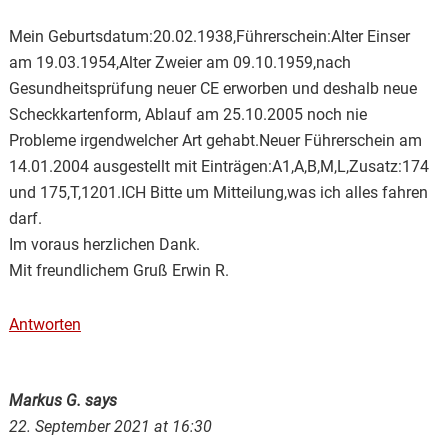
Mein Geburtsdatum:20.02.1938,Führerschein:Alter Einser
am 19.03.1954,Alter Zweier am 09.10.1959,nach
Gesundheitsprüfung neuer CE erworben und deshalb neue
Scheckkartenform, Ablauf am 25.10.2005 noch nie
Probleme irgendwelcher Art gehabt.Neuer Führerschein am
14.01.2004 ausgestellt mit Einträgen:A1,A,B,M,L,Zusatz:174
und 175,T,1201.ICH Bitte um Mitteilung,was ich alles fahren
darf.
Im voraus herzlichen Dank.
Mit freundlichem Gruß Erwin R.
Antworten
Markus G.
says
22. September 2021 at 16:30