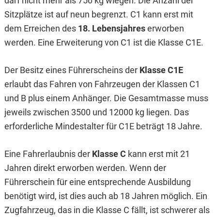
darf nicht mehr als 750 kg wiegen. Die Anzahl der
Sitzplätze ist auf neun begrenzt. C1 kann erst mit
dem Erreichen des
18. Lebensjahres
erworben
werden. Eine Erweiterung von C1 ist die Klasse C1E.
Der Besitz eines Führerscheins der
Klasse C1E
erlaubt das Fahren von Fahrzeugen der Klassen C1
und B plus einem Anhänger. Die Gesamtmasse muss
jeweils zwischen 3500 und 12000 kg liegen. Das
erforderliche Mindestalter für C1E beträgt 18 Jahre.
Eine Fahrerlaubnis der
Klasse C
kann erst mit 21
Jahren direkt erworben werden. Wenn der
Führerschein für eine entsprechende Ausbildung
benötigt wird, ist dies auch ab 18 Jahren möglich. Ein
Zugfahrzeug, das in die Klasse C fällt, ist schwerer als