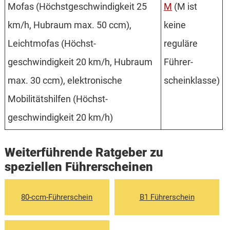
Mofas (Höchst­geschwindigkeit 25
M
(M ist
km/h, Hubraum max. 50 ccm),
keine
Leichtmofas (Höchst­
reguläre
geschwindigkeit 20 km/h, Hubraum
Führer­
max. 30 ccm), elektronische
scheinklasse)
Mobilitätshilfen (Höchst­
geschwindigkeit 20 km/h)
Weiterführende Ratgeber zu
speziellen Führerscheinen
80-ccm-Führerschein
B1 Führerschein