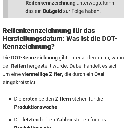
Reifenkennzeichnung
unterwegs, kann
das ein
Bußgeld
zur Folge haben.
Reifenkennzeichnung für das
Herstellungsdatum: Was ist die DOT-
Kennzeichnung?
Die
DOT-Kennzeichnung
gibt unter anderem an, wann
der
Reifen
hergestellt wurde. Dabei handelt es sich
um eine
vierstellige Ziffer
, die durch ein
Oval
eingekreist
ist.
Die
ersten
beiden
Ziffern
stehen für die
Produktionswoche
Die
letzten
beiden
Zahlen
stehen für das
Produktionsjahr