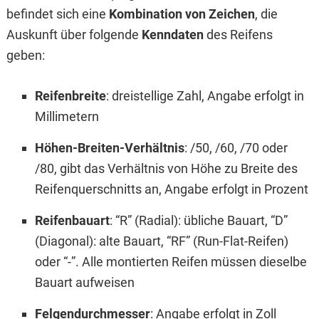
befindet sich eine
Kombination von Zeichen
, die
Auskunft über folgende
Kenndaten
des Reifens
geben:
Reifenbreite
: dreistellige Zahl, Angabe erfolgt in
Millimetern
Höhen-Breiten-Verhältnis
: /50, /60, /70 oder
/80, gibt das Verhältnis von Höhe zu Breite des
Reifenquerschnitts an, Angabe erfolgt in Prozent
Reifenbauart
: “R” (Radial): übliche Bauart, “D”
(Diagonal): alte Bauart, “RF” (Run-Flat-Reifen)
oder “-”. Alle montierten Reifen müssen dieselbe
Bauart aufweisen
Felgendurchmesser
: Angabe erfolgt in Zoll