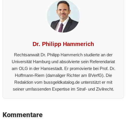
Dr. Philipp Hammerich
Rechtsanwalt Dr. Philipp Hammerich studierte an der
Universität Hamburg und absolvierte sein Referendariat
am OLG in der Hansestadt. Er promovierte bei Prof. Dr.
Hoffmann-Riem (damaliger Richter am BVerfG). Die
Redaktion vom bussgeldkatalog.de unterstützt er mit
seiner umfassenden Expertise im Straf- und Zivilrecht.
Reader
Kommentare
Interactions