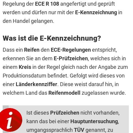
Regelung der
ECE R 108
angefertigt und geprüft
werden und dürfen nur mit der
E-Kennzeichnung
in
den Handel gelangen.
Was ist die E-Kennzeichnung?
Dass ein
Reifen
den
ECE-Regelungen
entspricht,
erkennen Sie an dem
E-Prüfzeichen
, welches sich in
einem
Kreis
in der Regel gleich nach der Angabe zum
Produktionsdatum befindet. Gefolgt wird dieses von
einer
Länderkennziffer
. Diese weist darauf hin, in
welchem Land das
Reifenmodell
zugelassen wurde.
Ist dieses
Prüfzeichen
nicht vorhanden,
kann das bei einer
Hauptuntersuchung
,
umgangssprachlich
TÜV
genannt, zu