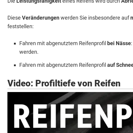
Die
Leistungsfähigkeit
eines Reifens wird durch
Abri
Diese
Veränderungen
werden Sie insbesondere auf
feststellen:
Fahren mit abgenutztem Reifenprofil
bei Nässe
werden.
Fahren mit abgenutztem Reifenprofil
auf Schne
Video: Profiltiefe von Reifen