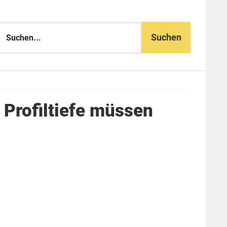
n...
 Profiltiefe müssen