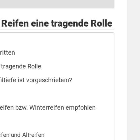
i Reifen eine tragende Rolle
ritten
e tragende Rolle
iltiefe ist vorgeschrieben?
reifen bzw. Winterreifen empfohlen
ifen und Altreifen