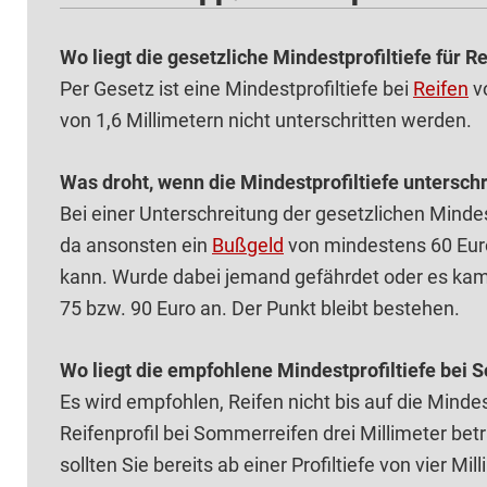
Wo liegt die gesetzliche Mindestprofiltiefe für Re
Per Gesetz ist eine Mindestprofiltiefe bei
Reifen
vo
von 1,6 Millimetern nicht unterschritten werden.
Was droht, wenn die Mindestprofiltiefe unterschr
Bei einer Unterschreitung der gesetzlichen Mindes
da ansonsten ein
Bußgeld
von mindestens 60 Euro
kann. Wurde dabei jemand gefährdet oder es ka
75 bzw. 90 Euro an. Der Punkt bleibt bestehen.
Wo liegt die empfohlene Mindestprofiltiefe bei
Es wird empfohlen, Re‌ifen nicht bis auf die Minde
Reifenprofil bei Sommerreifen drei Millimeter betr
sollten Sie bereits ab einer Profiltiefe von vier Mi