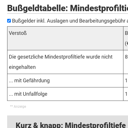
Bußgeldtabelle: Mindestprofilti
Bußgelder inkl. Auslagen und Bearbeitungsgebühr
Verstoß
B
(
Die gesetzliche Mindestprofiltiefe wurde nicht
8
eingehalten
... mit Gefährdung
1
... mit Unfallfolge
1
Kurz & knapp: Mindestprofiltiefe