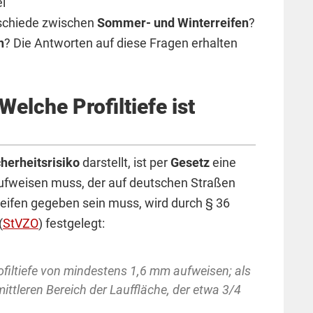
ei
rschiede zwischen
Sommer- und Winterreifen
?
n
? Die Antworten auf diese Fragen erhalten
Welche Profiltiefe ist
cherheitsrisiko
darstellt, ist per
Gesetz
eine
ufweisen muss, der auf deutschen Straßen
eifen gegeben sein muss, wird durch § 36
(
StVZO
) festgelegt:
iltiefe von mindestens 1,6 mm aufweisen; als
 mittleren Bereich der Lauffläche, der etwa 3/4