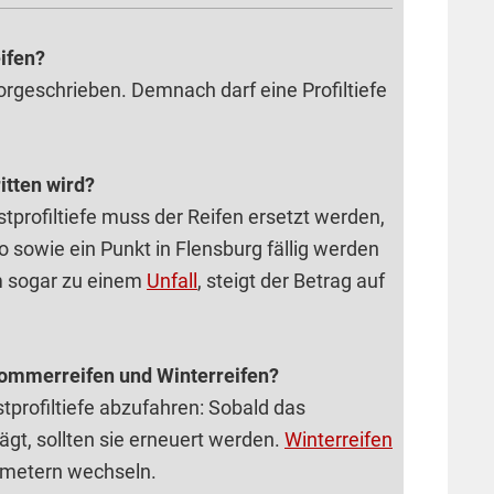
‌ifen?
rgeschrieben. Demnach darf eine Profiltiefe
itten wird?
tprofiltiefe muss der Reif‌en ersetzt werden,
 sowie ein Punkt in Flensburg fällig werden
m sogar zu einem
Unfall
, steigt der Betrag auf
 Sommerreifen und Winterreifen?
stprofiltiefe abzufahren: Sobald das
ägt, sollten sie erneuert werden.
Winterreifen
llimetern wechseln.