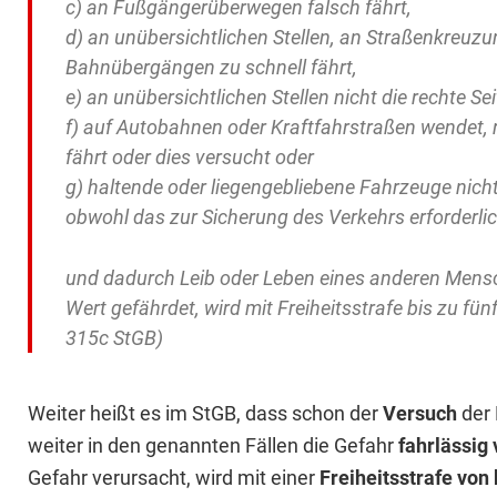
c) an Fußgängerüberwegen falsch fährt,
d) an unübersichtlichen Stellen, an Straßenkreu
Bahnübergängen zu schnell fährt,
e) an unübersichtlichen Stellen nicht die rechte Se
f) auf Autobahnen oder Kraftfahrstraßen wendet, 
fährt oder dies versucht oder
g) haltende oder liegengebliebene Fahrzeuge nich
obwohl das zur Sicherung des Verkehrs erforderlich
und dadurch Leib oder Leben eines anderen Men
Wert gefährdet, wird mit Freiheitsstrafe bis zu fün
315c StGB)
Weiter heißt es im StGB, dass schon der
Versuch
der 
weiter in den genannten Fällen die Gefahr
fahrlässig
Gefahr verursacht, wird mit einer
Freiheitsstrafe von