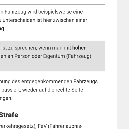
m Fahrzeug wird beispielsweise eine
unterscheiden ist hier zwischen einer
ng
.
 ist zu sprechen, wenn man mit
hoher
en an Person oder Eigentum (Fahrzeug)
tfernung des entgegenkommenden Fahrzeugs
passiert, wieder auf die rechte Seite
ngen.
Strafe
erkehrsgesetz), FeV (Fahrerlaubnis-