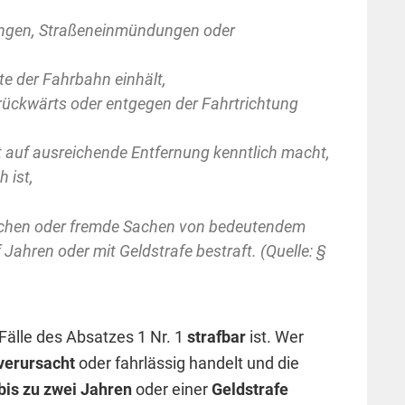
zungen, Straßeneinmündungen oder
ite der Fahrbahn einhält,
rückwärts oder entgegen der Fahrtrichtung
t auf ausreichende Entfernung kenntlich macht,
 ist,
schen oder fremde Sachen von bedeutendem
f Jahren oder mit Geldstrafe bestraft. (Quelle: §
Fälle des Absatzes 1 Nr. 1
strafbar
ist. Wer
 verursacht
oder fahrlässig handelt und die
 bis zu zwei Jahren
oder einer
Geldstrafe