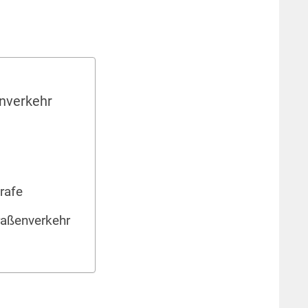
enverkehr
rafe
raßenverkehr