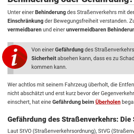
Unter einer
Behinderung
des Straßenverkehrs mit de
Einschränkung
der Bewegungsfreiheit verstanden. Zu 
vermeidbaren
und einer
unvermeidbaren Behinderu
Von einer
Gefährdung
des Straßenverkehrs
Sicherheit
absehen kann, dass es zu Schad
kommen kann.
Wer achtlos mit seinem Fahrzeug überholt, die En
nicht abschätzt und erst kurz bevor der Gegenverkehr 
einschert, hat eine
Gefährdung beim
Überholen
bega
Gefährdung des Straßenverkehrs: Die 
Laut StVO (Straßenverkehrsordnung), StVG (Straßenv