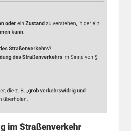
on oder
ein
Zustand
zu verstehen, in der ein
mmen kann
.
 des Straßenverkehrs?
rdung des Straßenverkehrs
im Sinne von §
, die z. B. „
grob verkehrswidrig und
h überholen.
ng im Straßenverkehr