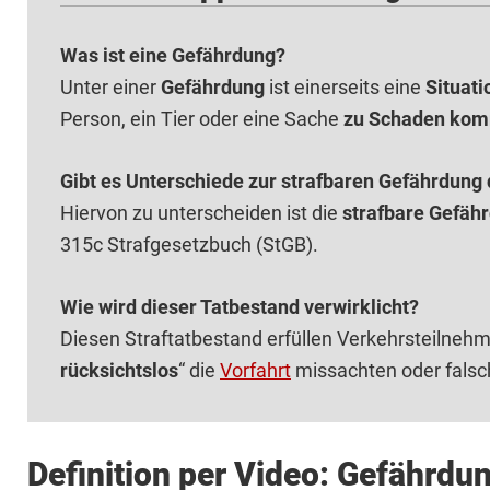
Was ist eine Gefährdung?
Unter einer
Gefährdung
ist einerseits eine
Situati
Person, ein Tier oder eine Sache
zu Schaden ko
Gibt es Unterschiede zur strafbaren Gefährdung
Hiervon zu unterscheiden ist die
strafbare Gefäh
315c Strafgesetzbuch (StGB).
Wie wird dieser Tatbestand verwirklicht?
Diesen Straftatbestand erfüllen Verkehrsteilnehmer
rücksichtslos
“ die
Vorfahrt
missachten oder falsc
Definition per Video: Gefährdu