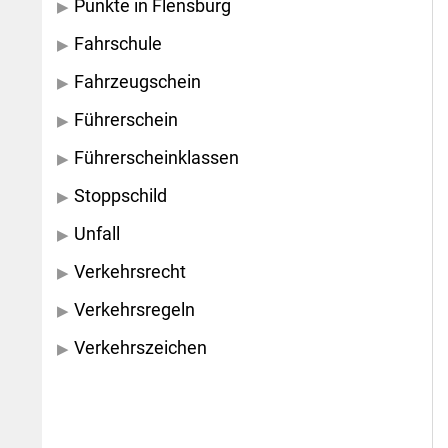
Punkte in Flensburg
Fahrschule
Fahrzeugschein
Führerschein
Führerscheinklassen
Stoppschild
Unfall
Verkehrsrecht
Verkehrsregeln
Verkehrszeichen