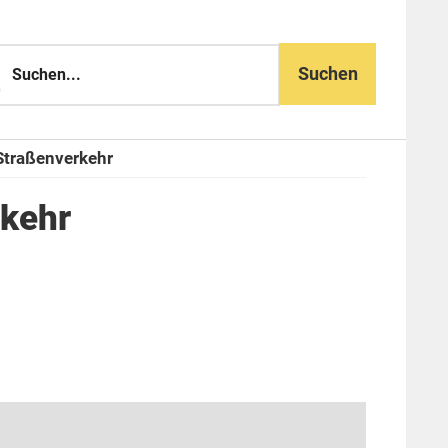
n...
Straßenverkehr
rkehr