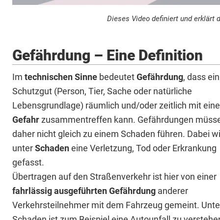
Dieses Video definiert und erklärt 
Gefährdung – Eine Definition
Im
technischen Sinne
bedeutet
Gefährdung
, dass ein
Schutzgut (Person, Tier, Sache oder natürliche
Lebensgrundlage) räumlich und/oder zeitlich mit eine
Gefahr
zusammentreffen kann. Gefährdungen müss
daher nicht gleich zu einem Schaden führen. Dabei w
unter
Schaden
eine Verletzung, Tod oder Erkrankung
gefasst.
Übertragen auf den Straßenverkehr ist hier von einer
fahrlässig ausgeführten Gefährdung
anderer
Verkehrsteilnehmer mit dem Fahrzeug gemeint. Unte
Schaden ist zum Beispiel eine Autounfall zu verstehe