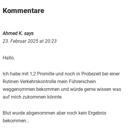
Reader
Kommentare
Interactions
Ahmed K.
says
23. Februar 2025 at 20:23
Hallo,
Ich habe mit 1,2 Promille und noch in Probezeit bei einer
Rutinen Verkehrskontrolle mein Führerschein
weggenommen bekommen und würde gerne wissen was
auf mich zukommen könnte.
Blut wurde abgenommen aber noch kein Ergebnis
bekommen…