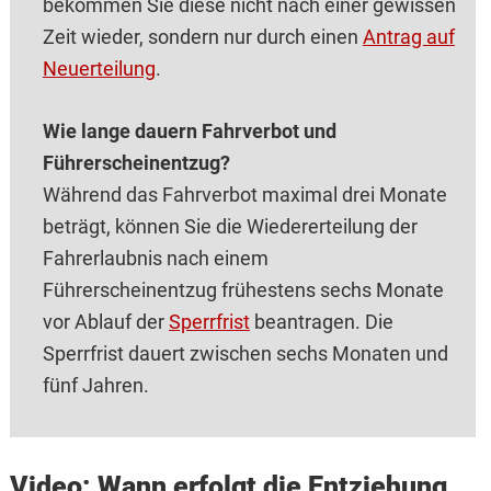
bekommen Sie diese nicht nach einer gewissen
Zeit wieder, sondern nur durch einen
Antrag auf
Neuerteilung
.
Wie lange dauern Fahr‌verbot und
Führersch‌einentzug?
Während das Fahrv‌erbot maximal drei Monate
beträgt, können Sie die Wieder‌erteilung der
Fahrer‌laubnis nach einem
Führersch‌einentzug frühestens sechs Monate
vor Ablauf der
Sperrfrist
beantragen. Die
Sper‌rfrist dauert zwischen sechs Monaten und
fünf Jahren.
Video: Wann erfolgt die Entziehung