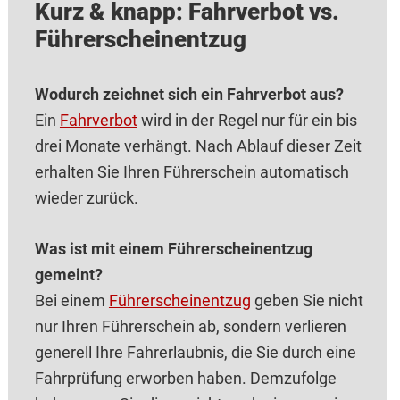
Kurz & knapp: Fahrverbot vs.
Führer­schein­entzug
Wodurch zeichnet sich ein Fahr‌verbot aus?
Ein
Fahrverbot
wird in der Regel nur für ein bis
drei Monate verhängt. Nach Ablauf dieser Zeit
erhalten Sie Ihren Führe‌rschein automatisch
wieder zurück.
Was ist mit einem Führersch‌einentzug
gemeint?
Bei einem
Führersch‌einentzug
geben Sie nicht
nur Ihren Führ‌erschein ab, sondern verlieren
generell Ihre Fahre‌rlaubnis, die Sie durch eine
Fahr‌prüfung erworben haben. Demzufolge