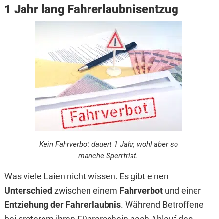
1 Jahr lang Fahrerlaubnisentzug
Kein Fahrverbot dauert 1 Jahr, wohl aber so
manche Sperrfrist.
Was viele Laien nicht wissen: Es gibt einen
Unterschied
zwischen einem
Fahrverbot
und einer
Entziehung der Fahrerlaubnis
. Während Betroffene
bei ersterem ihren Führerschein nach Ablauf des