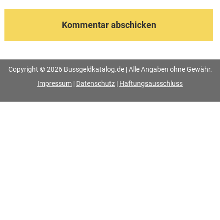
Copyright © 2026 Bussgeldkatalog.de | Alle Angaben ohne Gewähr.
Impressum
|
Datenschutz
|
Haftungsausschluss