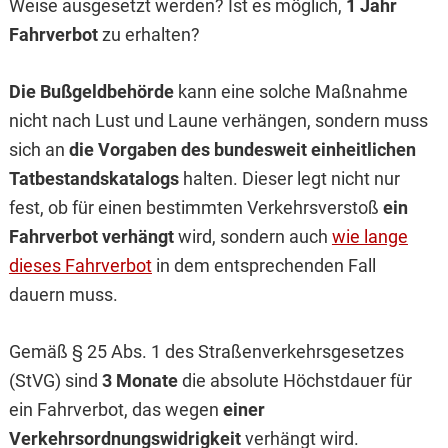
Weise ausgesetzt werden? Ist es möglich,
1 Jahr
Fahrverbot
zu erhalten?
Die Bußgeldbehörde
kann eine solche Maßnahme
nicht nach Lust und Laune verhängen, sondern muss
sich an
die Vorgaben des bundesweit einheitlichen
Tatbestandskatalogs
halten. Dieser legt nicht nur
fest, ob für einen bestimmten Verkehrsverstoß
ein
Fahrverbot verhängt
wird, sondern auch
wie lange
dieses Fahrverbot
in dem entsprechenden Fall
dauern muss.
Gemäß § 25 Abs. 1 des Straßenverkehrsgesetzes
(StVG) sind
3 Monate
die absolute Höchstdauer für
ein Fahrverbot, das wegen
einer
Verkehrsordnungswidrigkeit
verhängt wird.