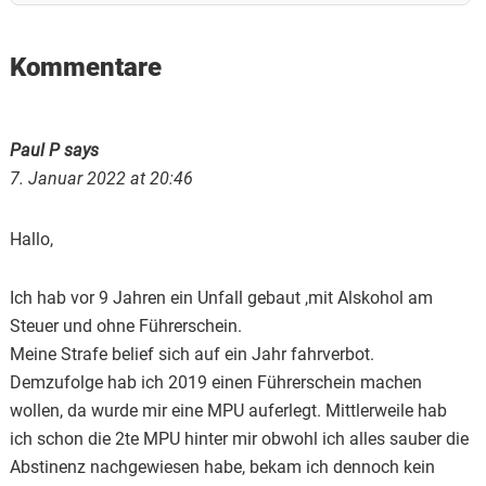
Reader
Kommentare
Interactions
Paul P
says
7. Januar 2022 at 20:46
Hallo,
Ich hab vor 9 Jahren ein Unfall gebaut ,mit Alskohol am
Steuer und ohne Führerschein.
Meine Strafe belief sich auf ein Jahr fahrverbot.
Demzufolge hab ich 2019 einen Führerschein machen
wollen, da wurde mir eine MPU auferlegt. Mittlerweile hab
ich schon die 2te MPU hinter mir obwohl ich alles sauber die
Abstinenz nachgewiesen habe, bekam ich dennoch kein