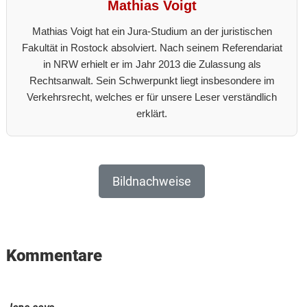
Mathias Voigt
Mathias Voigt hat ein Jura-Studium an der juristischen
Fakultät in Rostock absolviert. Nach seinem Referendariat
in NRW erhielt er im Jahr 2013 die Zulassung als
Rechtsanwalt. Sein Schwerpunkt liegt insbesondere im
Verkehrsrecht, welches er für unsere Leser verständlich
erklärt.
Bildnachweise
Reader
Kommentare
Interactions