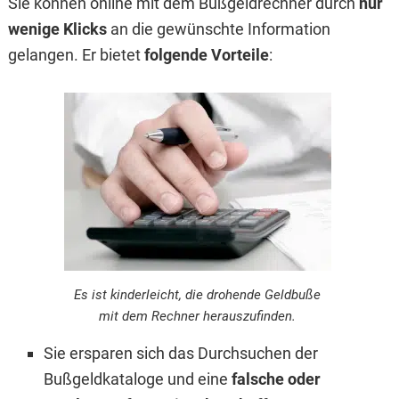
Sie können online mit dem Bußgeldrechner durch
nur
wenige Klicks
an die gewünschte Information
gelangen. Er bietet
folgende Vorteile
:
Es ist kinderleicht, die drohende Geldbuße
mit dem Rechner herauszufinden.
Sie ersparen sich das Durchsuchen der
Bußgeldkataloge und eine
falsche oder