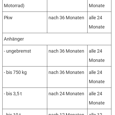
Motor­rad)
Monate
Pkw
nach 36 Monaten
alle 24
Monate
An­hänger
- unge­bremst
nach 36 Monaten
alle 24
Monate
- bis 750 kg
nach 36 Monaten
alle 24
Monate
- bis 3,5 t
nach 24 Monaten
alle 24
Monate
- bis 10 t
nach 12 Monaten
alle 12