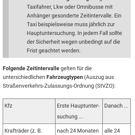
Taxifahrer, Lkw oder Omnibusse mit
Anhänger gesonderte Zeitintervalle. Ein
Taxi beispielsweise muss jährlich zur
Hauptuntersuchung. In jedem Fall sollte
der Sicherheit wegen unbedingt auf die
Frist geachtet werden.
Folgende Zeitintervalle
gelten für die
unterschiedlichen
Fahrzeugtypen
(Auszug aus
Straßenverkehrs-Zulassungs-Ordnung (StVZO):
Kfz
Erste Haupt­unter­
Danach ...
suchung ...
Krafträder (z. B.
nach 24 Monaten
alle 24