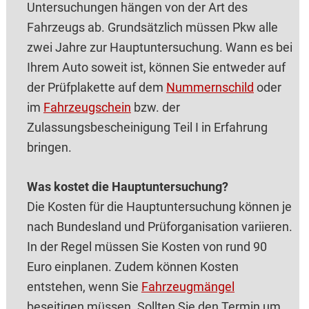
Untersuchungen hängen von der Art des
Fahrzeugs ab. Grundsätzlich müssen Pkw alle
zwei Jahre zur Hauptuntersuchung. Wann es bei
Ihrem Auto soweit ist, können Sie entweder auf
der Prüfplakette auf dem
Nummernschild
oder
im
Fahrzeugschein
bzw. der
Zulassungsbescheinigung Teil I in Erfahrung
bringen.
Was kostet die Hauptuntersuchung?
Die Kosten für die Hauptuntersuchung können je
nach Bundesland und Prüforganisation variieren.
In der Regel müssen Sie Kosten von rund 90
Euro einplanen. Zudem können Kosten
entstehen, wenn Sie
Fahrzeugmängel
beseitigen müssen. Sollten Sie den Termin um