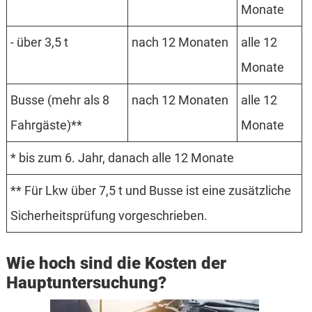
Monate
- über 3,5 t
nach 12 Monaten
alle 12
Monate
Busse (mehr als 8
nach 12 Monaten
alle 12
Fahr­gäste)**
Monate
* bis zum 6. Jahr, danach alle 12 Monate
** Für Lkw über 7,5 t und Busse ist eine zusätz­liche
Sicherheits­prüfung vorge­schrieben.
Wie hoch sind die Kosten der
Hauptuntersuchung?