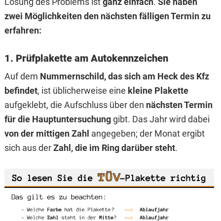
Lösung des Problems ist
ganz einfach
.
Sie haben
zwei Möglichkeiten den nächsten fälligen Termin zu
erfahren:
1. Prüfplakette am Autokennzeichen
Auf dem
Nummernschild, das sich am Heck des Kfz
befindet
, ist üblicherweise eine
kleine Plakette
aufgeklebt, die Aufschluss über den
nächsten Termin
für die Hauptuntersuchung
gibt. Das Jahr wird dabei
von der mittigen Zahl
angegeben; der Monat ergibt
sich aus der
Zahl, die im Ring darüber steht
.