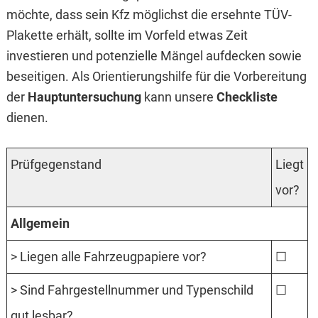
möchte, dass sein Kfz möglichst die ersehnte TÜV-
Plakette erhält, sollte im Vorfeld etwas Zeit
investieren und potenzielle Mängel aufdecken sowie
beseitigen. Als Orientierungshilfe für die Vorbereitung
der
Hauptuntersuchung
kann unsere
Checkliste
dienen.
Prüfgegenstand
Liegt
vor?
Allgemein
> Liegen alle Fahrzeugpapiere vor?
☐
> Sind Fahrgestellnummer und Typenschild
☐
gut lesbar?