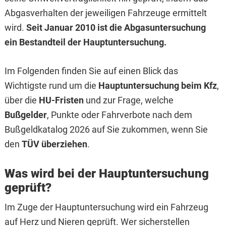
Abgasverhalten der jeweiligen Fahrzeuge ermittelt
wird.
Seit Januar 2010 ist die Abgasuntersuchung
ein Bestandteil der Hauptuntersuchung.
Im Folgenden finden Sie auf einen Blick das
Wichtigste rund um die
Hauptuntersuchung beim Kfz
,
über die
HU-Fristen
und zur Frage, welche
Bußgelder
, Punkte oder Fahrverbote nach dem
Bußgeldkatalog 2026 auf Sie zukommen, wenn Sie
den
TÜV überziehen
.
Was wird bei der Hauptuntersuchung
geprüft?
Im Zuge der Hauptuntersuchung wird ein Fahrzeug
auf Herz und Nieren geprüft. Wer sicherstellen