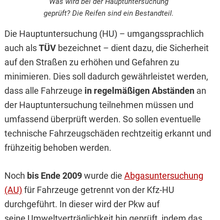
Was wird bei der Hauptuntersuchung
geprüft? Die Reifen sind ein Bestandteil.
Die Hauptuntersuchung (HU) – umgangssprachlich
auch als
TÜV
bezeichnet – dient dazu, die Sicherheit
auf den Straßen zu erhöhen und Gefahren zu
minimieren. Dies soll dadurch gewährleistet werden,
dass alle Fahrzeuge
in regelmäßigen Abständen
an
der Hauptuntersuchung teilnehmen müssen und
umfassend überprüft werden. So sollen eventuelle
technische Fahrzeugschäden rechtzeitig erkannt und
frühzeitig behoben werden.
Noch
bis Ende 2009
wurde die
Abgasuntersuchung
(AU)
für Fahrzeuge getrennt von der Kfz-HU
durchgeführt. In dieser wird der Pkw auf
seine Umweltverträglichkeit hin geprüft, indem das