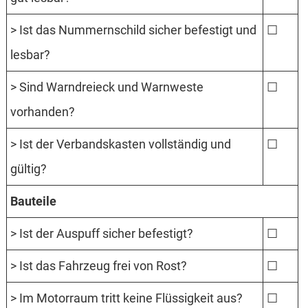
> Ist das Nummernschild sicher befestigt und
☐
lesbar?
> Sind Warndreieck und Warnweste
☐
vorhanden?
> Ist der Verbandskasten vollständig und
☐
gültig?
Bauteile
> Ist der Auspuff sicher befestigt?
☐
> Ist das Fahrzeug frei von Rost?
☐
> Im Motorraum tritt keine Flüssigkeit aus?
☐