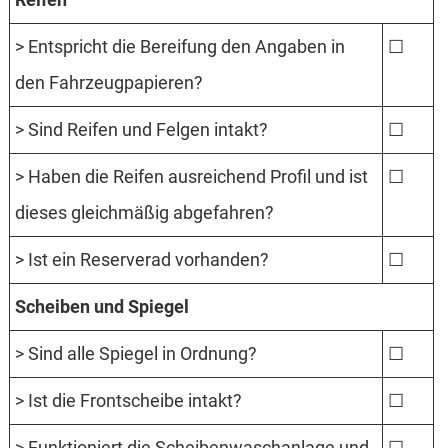
> Entspricht die Bereifung den Angaben in
☐
den Fahrzeugpapieren?
> Sind Reifen und Felgen intakt?
☐
> Haben die Reifen ausreichend Profil und ist
☐
dieses gleichmäßig abgefahren?
> Ist ein Reserverad vorhanden?
☐
Scheiben und Spiegel
> Sind alle Spiegel in Ordnung?
☐
> Ist die Frontscheibe intakt?
☐
> Funktioniert die Scheibenwaschanlage und
☐