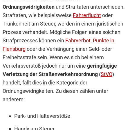
Ordnungswidrigkeiten
und Straftaten unterschieden.
Straftaten, wie beispielsweise
Fahrerflucht
oder
Trunkenheit am Steuer, werden in einem juristischen
Prozess verhandelt. Mögliche Folgen eines solchen
Strafprozesses können ein
Fahrverbot
,
Punkte in
Flensburg
oder die Verhängung einer Geld- oder
Freiheitsstrafe sein. Wenn es sich bei einem
Verkehrsverstoß jedoch nur um eine
geringfügige
Verletzung der Straßenverkehrsordnung
(
StVO
)
handelt, fällt dies in die Kategorie der
Ordnungswidrigkeiten. Zu diesen zählen unter
anderem:
Park- und Halteverstöße
Handy am Steuer