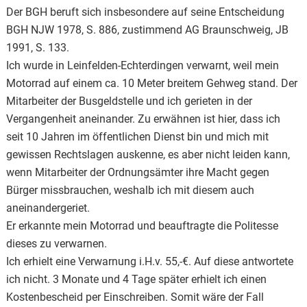
Der BGH beruft sich insbesondere auf seine Entscheidung
BGH NJW 1978, S. 886, zustimmend AG Braunschweig, JB
1991, S. 133.
Ich wurde in Leinfelden-Echterdingen verwarnt, weil mein
Motorrad auf einem ca. 10 Meter breitem Gehweg stand. Der
Mitarbeiter der Busgeldstelle und ich gerieten in der
Vergangenheit aneinander. Zu erwähnen ist hier, dass ich
seit 10 Jahren im öffentlichen Dienst bin und mich mit
gewissen Rechtslagen auskenne, es aber nicht leiden kann,
wenn Mitarbeiter der Ordnungsämter ihre Macht gegen
Bürger missbrauchen, weshalb ich mit diesem auch
aneinandergeriet.
Er erkannte mein Motorrad und beauftragte die Politesse
dieses zu verwarnen.
Ich erhielt eine Verwarnung i.H.v. 55,-€. Auf diese antwortete
ich nicht. 3 Monate und 4 Tage später erhielt ich einen
Kostenbescheid per Einschreiben. Somit wäre der Fall