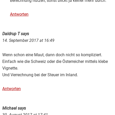
Berechnung nutzen, sonst blickt ja keiner mehr durch.
Antworten
Daldrup T
says
14. September 2017 at 16:49
Wenn schon eine Maut, dann doch nicht so kompliziert.
Einfach wie die Schweiz oder die Österreicher mittels klebe
Vignette.
Und Verrechnung bei der Steuer im Inland.
Antworten
Michael
says
30. August 2017 at 17:41