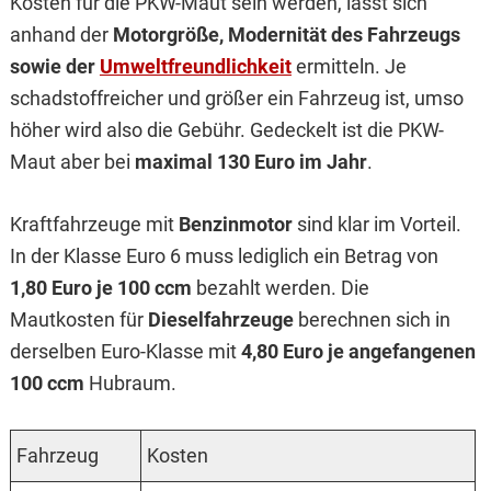
Kosten für die PKW-Maut sein werden, lässt sich
anhand der
Motorgröße, Modernität des Fahrzeugs
sowie der
Umweltfreundlichkeit
ermitteln. Je
schadstoffreicher und größer ein Fahrzeug ist, umso
höher wird also die Gebühr. Gedeckelt ist die PKW-
Maut aber bei
maximal 130 Euro im Jahr
.
Kraftfahrzeuge mit
Benzinmotor
sind klar im Vorteil.
In der Klasse Euro 6 muss lediglich ein Betrag von
1,80 Euro je 100 ccm
bezahlt werden. Die
Mautkosten für
Diesel­fahrzeuge
berechnen sich in
derselben Euro-Klasse mit
4,80 Euro je angefangenen
100 ccm
Hubraum.
Fahrzeug
Kosten