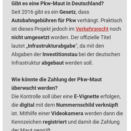
Gibt es eine Pkw-Maut in Deutschland?
Seit 2016 gibt es ein
Gesetz
, dass
Autobahngebühren für Pkw
verhängt. Praktisch
ist dieses Projekt jedoch im
Verkehrsrecht
noch
nicht umgesetzt
worden. Der offizielle Titel
lautet „
Infrastrukturabgabe
“, da mit den
Abgaben der
Investitionstau
bei der deutschen
Infrastruktur
abgebaut
werden soll.
Wie könnte die Zahlung der Pkw-Maut
überwacht werden?
Die Kontrolle soll über eine
E-Vignette
erfolgen,
die
digital
mit dem
Nummernschild verknüpft
ist. Mithilfe einer
Videokamera
werden dann die
Kennzeichen
registriert
und damit die Zahlung
der Maut geprüft.