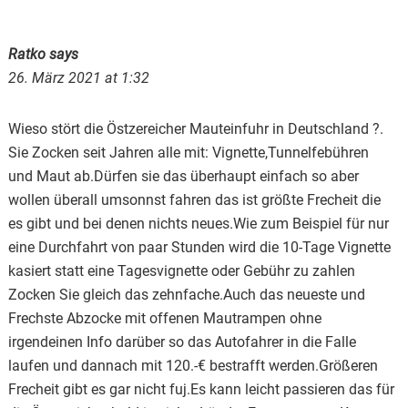
Interactions
Ratko
says
26. März 2021 at 1:32
Wieso stört die Östzereicher Mauteinfuhr in Deutschland ?.
Sie Zocken seit Jahren alle mit: Vignette,Tunnelfebühren
und Maut ab.Dürfen sie das überhaupt einfach so aber
wollen überall umsonnst fahren das ist größte Frecheit die
es gibt und bei denen nichts neues.Wie zum Beispiel für nur
eine Durchfahrt von paar Stunden wird die 10-Tage Vignette
kasiert statt eine Tagesvignette oder Gebühr zu zahlen
Zocken Sie gleich das zehnfache.Auch das neueste und
Frechste Abzocke mit offenen Mautrampen ohne
irgendeinen Info darüber so das Autofahrer in die Falle
laufen und dannach mit 120.-€ bestrafft werden.Größeren
Frecheit gibt es gar nicht fuj.Es kann leicht passieren das für