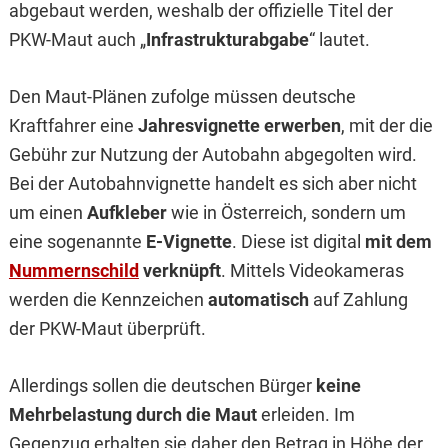
abgebaut werden, weshalb der offizielle Titel der
PKW-Maut auch „
Infrastrukturabgabe
“ lautet.
Den Maut-Plänen zufolge müssen deutsche
Kraftfahrer eine
Jahresvignette erwerben
, mit der die
Gebühr zur Nutzung der Autobahn abgegolten wird.
Bei der Autobahnvignette handelt es sich aber nicht
um einen
Aufkleber
wie in Österreich, sondern um
eine sogenannte
E-Vignette
. Diese ist digital
mit dem
Nummernschild
verknüpft
. Mittels Videokameras
werden die Kennzeichen
automatisch
auf Zahlung
der PKW-Maut überprüft.
Allerdings sollen die deutschen Bürger
keine
Mehrbelastung durch die Maut
erleiden. Im
Gegenzug erhalten sie daher den Betrag in Höhe der