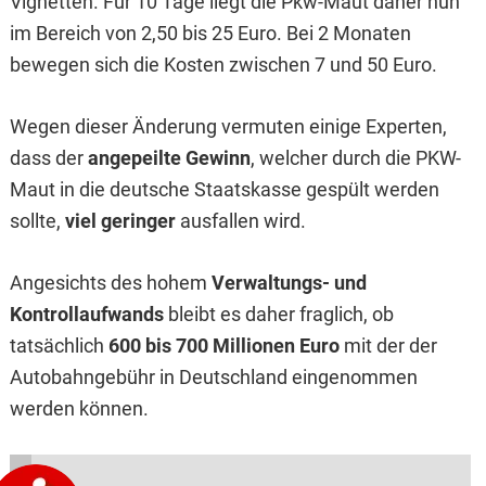
Vignetten. Für 10 Tage liegt die Pkw-Maut daher nun
im Bereich von 2,50 bis 25 Euro. Bei 2 Monaten
bewegen sich die Kosten zwischen 7 und 50 Euro.
Wegen dieser Änderung vermuten einige Experten,
dass der
angepeilte Gewinn
, welcher durch die PKW-
Maut in die deutsche Staatskasse gespült werden
sollte,
viel geringer
ausfallen wird.
Angesichts des hohem
Verwaltungs- und
Kontrollaufwands
bleibt es daher fraglich, ob
tatsächlich
600 bis 700 Millionen Euro
mit der der
Autobahngebühr in Deutschland eingenommen
werden können.