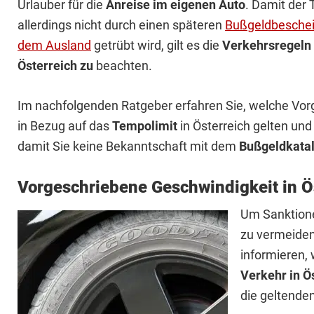
Urlauber für die
Anreise im eigenen Auto
. Damit der 
allerdings nicht durch einen späteren
Bußgeldbeschei
dem Ausland
getrübt wird, gilt es die
Verkehrsregeln 
Österreich zu
beachten.
Im nachfolgenden Ratgeber erfahren Sie, welche Vo
in Bezug auf das
Tempolimit
in Österreich gelten un
damit Sie keine Bekanntschaft mit dem
Bußgeldkatal
Vorgeschriebene Geschwindigkeit in Ö
Um Sanktion
zu vermeiden,
informieren,
Verkehr in Ö
die geltende