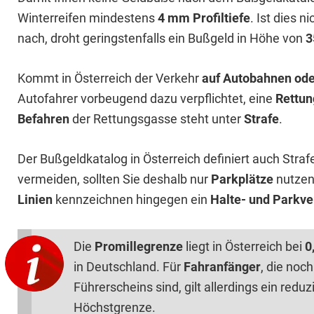
Winterreifen mindestens
4 mm Profiltiefe
. Ist dies n
nach, droht geringstenfalls ein Bußgeld in Höhe von
3
Kommt in Österreich der Verkehr
auf Autobahnen ode
Autofahrer vorbeugend dazu verpflichtet, eine
Rettu
Befahren
der Rettungsgasse steht unter
Strafe
.
Der Bußgeldkatalog in Österreich definiert auch Straf
vermeiden, sollten Sie deshalb nur
Parkplätze
nutzen
Linien
kennzeichnen hingegen ein
Halte- und Parkve
Die
Promillegrenze
liegt in Österreich bei
0
in Deutschland. Für
Fahranfänger
, die noc
Führerscheins sind, gilt allerdings ein redu
Höchstgrenze.