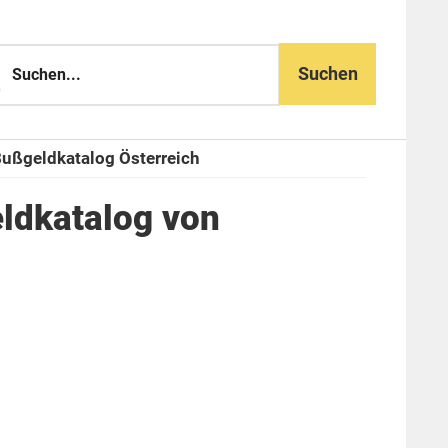
n...
ußgeldkatalog Österreich
ldkatalog von