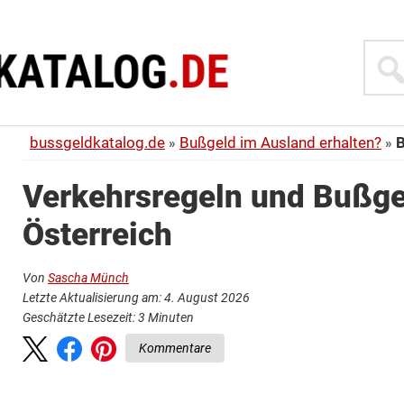
Suche
bussgeldkatalog.de
Bußgeld im Ausland erhalten?
B
Verkehrsregeln und Bußge
Österreich
Von
Sascha Münch
Letzte Aktualisierung am: 4. August 2026
Geschätzte Lesezeit:
3
Minuten
Kommentare