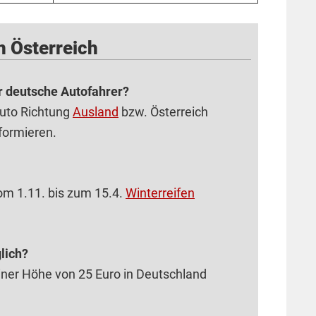
n Österreich
ür deutsche Autofahrer?
 Auto Richtung
Ausland
bzw. Österreich
formieren.
om 1.11. bis zum 15.4.
Winterreifen
lich?
einer Höhe von 25 Euro in Deutschland