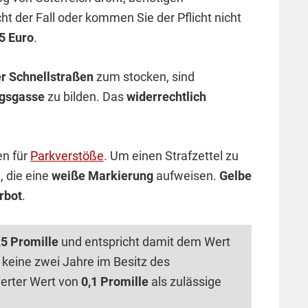
icht der Fall oder kommen Sie der Pflicht nicht
5 Euro
.
r Schnellstraßen
zum stocken, sind
ngsgasse
zu bilden. Das
widerrechtlich
en für
Parkverstöße
. Um einen Strafzettel zu
, die eine
weiße Markierung
aufweisen.
Gelbe
rbot
.
,5 Promille
und entspricht damit dem Wert
h keine zwei Jahre im Besitz des
zierter Wert von
0,1 Promille
als zulässige