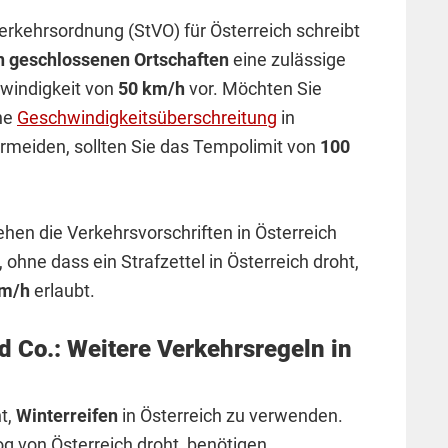
erkehrsordnung (StVO) für Österreich schreibt
n geschlossenen Ortschaften
eine zulässige
windigkeit von
50 km/h
vor. Möchten Sie
ne
Geschwindigkeitsüberschreitung
in
ermeiden, sollten Sie das Tempolimit von
100
hen die Verkehrsvorschriften in Österreich
ohne dass ein Strafzettel in Österreich droht,
km/h
erlaubt.
d Co.: Weitere Verkehrsregeln in
ht,
Winterreifen
in Österreich zu verwenden.
 von Österreich droht, benötigen