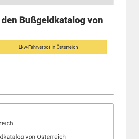
 den Bußgeldkatalog von
Lkw-Fahrverbot in Österreich
reich
dkatalog von Österreich