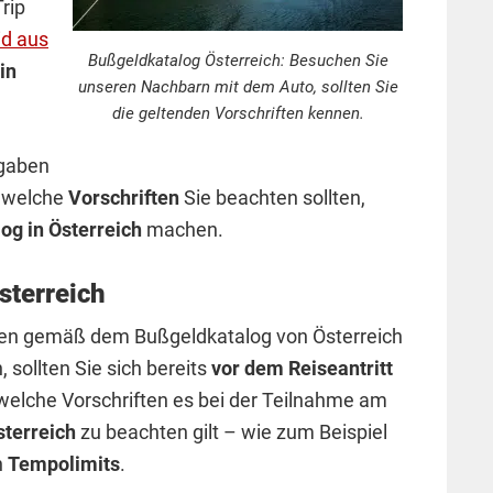
Trip
d aus
Bußgeldkatalog Österreich: Besuchen Sie
in
unseren Nachbarn mit dem Auto, sollten Sie
die geltenden Vorschriften kennen.
rgaben
d welche
Vorschriften
Sie beachten sollten,
og in Österreich
machen.
sterreich
en gemäß dem Bußgeldkatalog von Österreich
 sollten Sie sich bereits
vor dem Reiseantritt
 welche Vorschriften es bei der Teilnahme am
sterreich
zu beachten gilt – wie zum Beispiel
n
Tempolimits
.