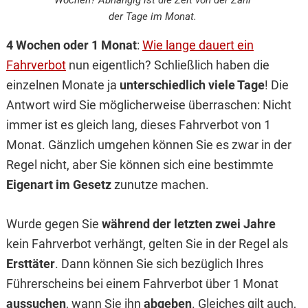
Wochen? Abhängig ist die Zeit von der Zahl
der Tage im Monat.
4 Wochen oder 1 Monat
:
Wie lange dauert ein
Fahrverbot
nun eigentlich? Schließlich haben die
einzelnen Monate ja
unterschiedlich viele Tage
! Die
Antwort wird Sie möglicherweise überraschen: Nicht
immer ist es gleich lang, dieses Fahrverbot von 1
Monat. Gänzlich umgehen können Sie es zwar in der
Regel nicht, aber Sie können sich eine bestimmte
Eigenart im Gesetz
zunutze machen.
Wurde gegen Sie
während der letzten zwei Jahre
kein Fahrverbot verhängt, gelten Sie in der Regel als
Ersttäter
. Dann können Sie sich bezüglich Ihres
Führerscheins bei einem Fahrverbot über 1 Monat
aussuchen
, wann Sie ihn
abgeben
. Gleiches gilt auch,