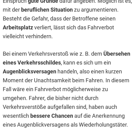
Einspruch
gute Gründe
dafür angeben. Möglich ist es,
mit der
beruflichen Situation
zu argumentieren.
Besteht die Gefahr, dass der Betroffene seinen
Arbeitsplatz
verliert, lässt sich das Fahrverbot
vielleicht verhindern.
Bei einem Verkehrsverstoß wie z. B. dem
Übersehen
eines Verkehrsschildes
, kann es sich um ein
Augenblicksversagen
handeln, also einen kurzen
Moment der Unachtsamkeit beim Fahren. In diesem
Fall wäre ein Fahrverbot möglicherweise zu
umgehen. Fahrer, die bisher nicht durch
Verkehrsverstöße aufgefallen sind, haben auch
wesentlich
bessere Chancen
auf die Anerkennung
eines Augenblickversagens als Wiederholungstäter.