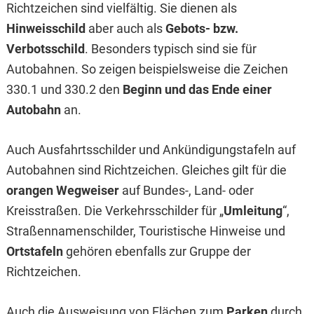
Richtzeichen sind vielfältig. Sie dienen als
Hinweisschild
aber auch als
Gebots- bzw.
Verbotsschild
. Besonders typisch sind sie für
Autobahnen. So zeigen beispielsweise die Zeichen
330.1 und 330.2 den
Beginn und das Ende einer
Autobahn
an.
Auch Ausfahrtsschilder und Ankündigungstafeln auf
Autobahnen sind Richtzeichen. Gleiches gilt für die
orangen Wegweiser
auf Bundes-, Land- oder
Kreisstraßen. Die Verkehrsschilder für „
Umleitung
“,
Straßennamenschilder, Touristische Hinweise und
Ortstafeln
gehören ebenfalls zur Gruppe der
Richtzeichen.
Auch die Ausweisung von Flächen zum
Parken
durch