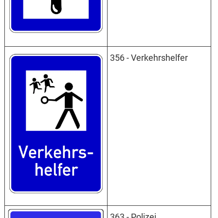
356 - Verkehrshelfer
363 - Polizei