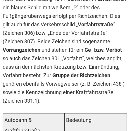
ein blaues Schild mit weißem „P“ oder des
Fußgängerüberwegs erfolgt per Richtzeichen. Dies
gilt auch für das Verkehrsschild „
Vorfahrtstraße
“
(Zeichen 306) bzw. „Ende der Vorfahrtstraße“
(Zeichen 307). Beide Zeichen sind sogenannte
Vorrangzeichen
und stehen für ein
Ge- bzw. Verbot
–
so auch das Zeichen 301 „Vorfahrt“, welches angibt,
dass an der nächsten Kreuzung bzw. Einmündung,
Vorfahrt besteht. Zur
Gruppe der Richtzeichen
gehören ebenfalls Vorwegweiser (z. B. Zeichen 438 )
sowie die Kennzeichnung einer Kraftfahrtstraße
(Zeichen 331.1).
Autobahn &
Bedeutung
Kraftfahrstraße