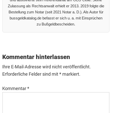
Zulassung als Rechtsanwalt erhielt er 2013. 2019 folgte die
Bestellung zum Notar (seit 2021 Notar a. D.). Als Autor für
bussgeldkatalog.de befasst er sich u. a. mit Einsprüchen
zu Bußgeldbescheiden.
Reader
Interactions
Kommentar hinterlassen
Ihre E-Mail-Adresse wird nicht veröffentlicht.
Erforderliche Felder sind mit * markiert.
Kommentar
*