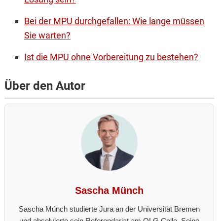
Bei der MPU durchgefallen: Wie lange müssen
Sie warten?
Ist die MPU ohne Vorbereitung zu bestehen?
Über den Autor
Sascha Münch
Sascha Münch studierte Jura an der Universität Bremen
und absolvierte sein Referendariat am OLG Celle. Seine