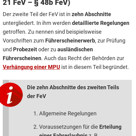
21 FeV – § 48b FeV)
Der zweite Teil der FeV ist in
zehn Abschnitte
untergliedert. In ihm werden
detaillierte Regelungen
getroffen. Zu nennen sind beispielsweise
Vorschriften zum
Führerscheinerwerb
, zur Prüfung
und
Probezeit
oder zu
ausländischen
Führerscheinen
. Auch das Recht der Behörden zur
Verhängung einer MPU
ist in diesem Teil begründet.
Die zehn Abschnitte des zweiten Teils
der FeV
Allgemeine Regelungen
Voraussetzungen für die
Erteilung
einer Fahrerlaubnis
z. B.