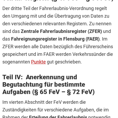
Der dritte Teil der Fahrerlaubnis-Verordnung regelt
den Umgang mit und die Übertragung von Daten zu
den verschiedenen relevanten Registern. Zu nennen
sind das
Zentrale Fahrerlaubnisregister (ZFER)
und
das
Fahreignungsregister in Flensburg (FAER)
. Im
ZFER werden alle Daten bezüglich des Führerscheins
gespeichert und im FAER werden Verkehrssünder die
sogenannten
Punkte
gut geschrieben.
Teil IV: Anerkennung und
Begutachtung für bestimmte
Aufgaben (§ 65 FeV – § 72 FeV)
Im vierten Abschnitt der FeV werden die
Zuständigkeiten für verschiedene Aufgaben, die im
Rahmen der
Erteilung der Fahrerlaubnis
notwendig