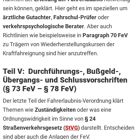
sein können, geklärt. Hier geht es im speziellen um
ärztliche Gutachter
,
Fahrschul-Prüfer
oder
verkehrspsychologische Berater
. Aber auch
Richtlinien wie beispielsweise in
Paragraph 70 FeV
zu Trägern von Wiederherstellungskursen der
Kraftfahreignung sind hier anzutreffen.
Teil V: Durchführungs-, Bußgeld-,
Übergangs- und Schlussvorschriften
(§ 73 FeV – § 78 FeV)
Der letzte Teil der Fahrerlaubnis-Verordnung klärt
Themen wie
Zuständigkeiten
oder was eine
Ordnungswidrigkeit im Sinne von
§ 24
Straßenverkehrsgesetz (
StVG
)
darstellt. Entscheiden
sind aber auch die Anlagen der FeV.