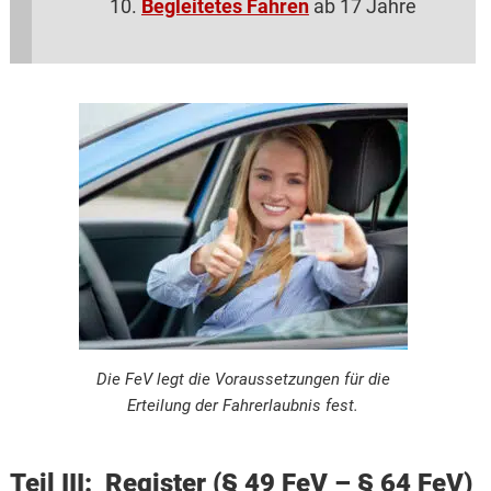
Begleitetes Fahren
ab 17 Jahre
Die FeV legt die Voraussetzungen für die
Erteilung der Fahrerlaubnis fest.
Teil III: Register (§ 49 FeV – § 64 FeV)