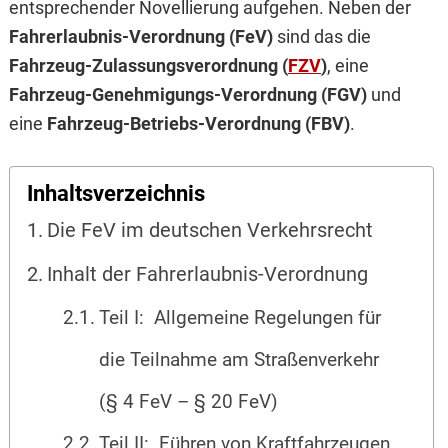
entsprechender Novellierung aufgehen. Neben der
Fahrerlaubnis-Verordnung (FeV)
sind das die
Fahrzeug-Zulassungsverordnung (
FZV
)
, eine
Fahrzeug-Genehmigungs-Verordnung (FGV)
und
eine
Fahrzeug-Betriebs-Verordnung (FBV)
.
Inhaltsverzeichnis
Die FeV im deutschen Verkehrsrecht
Inhalt der Fahrerlaubnis-Verordnung
Teil I: Allgemeine Regelungen für
die Teilnahme am Straßenverkehr
(§ 4 FeV – § 20 FeV)
Teil II: Führen von Kraftfahrzeugen