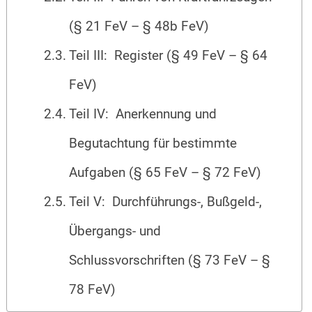
(§ 21 FeV – § 48b FeV)
Teil III: Register (§ 49 FeV – § 64
FeV)
Teil IV: Anerkennung und
Begutachtung für bestimmte
Aufgaben (§ 65 FeV – § 72 FeV)
Teil V: Durchführungs-, Bußgeld-,
Übergangs- und
Schlussvorschriften (§ 73 FeV – §
78 FeV)