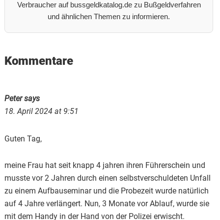
Verbraucher auf bussgeldkatalog.de zu Bußgeldverfahren
und ähnlichen Themen zu informieren.
Reader
Kommentare
Interactions
Peter
says
18. April 2024 at 9:51
Guten Tag,
meine Frau hat seit knapp 4 jahren ihren Führerschein und
musste vor 2 Jahren durch einen selbstverschuldeten Unfall
zu einem Aufbauseminar und die Probezeit wurde natürlich
auf 4 Jahre verlängert. Nun, 3 Monate vor Ablauf, wurde sie
mit dem Handy in der Hand von der Polizei erwischt.