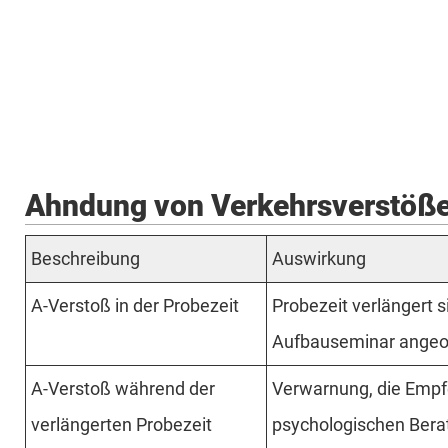
Ahndung von Verkehrsverstößen
Beschreibung
Auswirkung
A-Verstoß in der Probezeit
Probezeit verlängert s
Aufbauseminar angeo
A-Verstoß während der
Verwarnung, die Empfe
verläng­erten Probezeit
psychologischen Bera