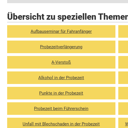
Übersicht zu speziellen Themen
Aufbauseminar für Fahranfänger
Probezeit­verlängerung
A-Verstoß
Alkohol in der Probezeit
Punkte in der Probezeit
Probezeit beim Führerschein
Unfall mit Blechschaden in der Probezeit
W