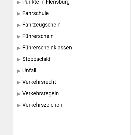
Punkte in Flensburg
Fahrschule
Fahrzeugschein
Führerschein
Führerscheinklassen
Stoppschild
Unfall
Verkehrsrecht
Verkehrsregeln
Verkehrszeichen