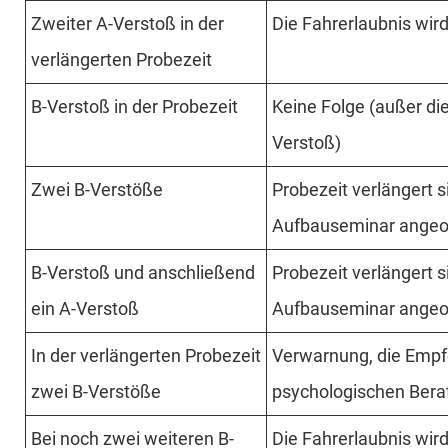
Zweiter A-Verstoß in der
Die Fahrerlaubnis wir
verläng­erten Probezeit
B-Verstoß in der Probezeit
Keine Folge (außer d
Verstoß)
Zwei B-Verstöße
Probezeit verlängert s
Aufbauseminar angeo
B-Verstoß und anschlie­ßend
Probezeit verlängert s
ein A-Verstoß
Aufbauseminar angeo
In der verläng­erten Probezeit
Verwarnung, die Empfe
zwei B-Verstöße
psychologischen Bera
Bei noch zwei weiteren B-
Die Fahrerlaubnis wir