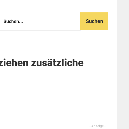
n...
ziehen zusätzliche