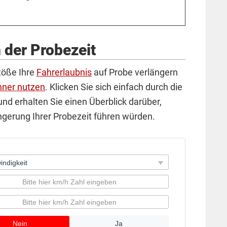
 der Probezeit
töße Ihre
Fahrerlaubnis
auf Probe verlängern
hner nutzen
. Klicken Sie sich einfach durch die
nd erhalten Sie einen Überblick darüber,
gerung Ihrer Probezeit führen würden.