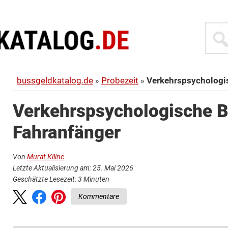
Suche
bussgeldkatalog.de
Probezeit
Verkehrspsychologi
Verkehrspsychologische B
Fahranfänger
Von
Murat Kilinc
Letzte Aktualisierung am: 25. Mai 2026
Geschätzte Lesezeit:
3
Minuten
Kommentare