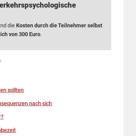
verkehrspsychologische
nd die
Kosten durch die Teilnehmer selbst
ich von 300 Euro
.
)
en sollten
onsequenzen nach sich
r?
obezeit