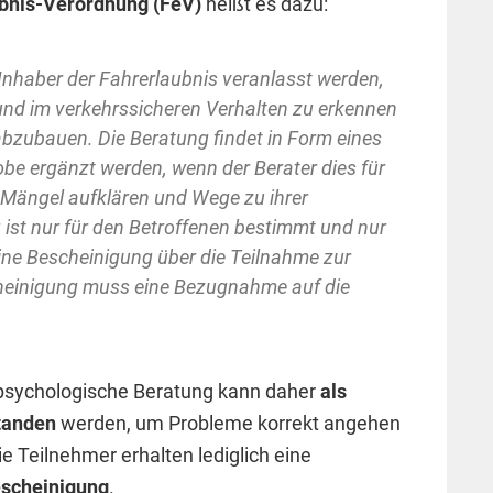
ubnis-Verordnung (FeV)
heißt es dazu:
Inhaber der Fahrerlaubnis veranlasst werden,
und im verkehrssicheren Verhalten zu erkennen
abzubauen. Die Beratung findet in Form eines
obe ergänzt werden, wenn der Berater dies für
er Mängel aufklären und Wege zu ihrer
 ist nur für den Betroffenen bestimmt und nur
eine Bescheinigung über die Teilnahme zur
cheinigung muss eine Bezugnahme auf die
psychologische Beratung kann daher
als
tanden
werden, um Probleme korrekt angehen
e Teilnehmer erhalten lediglich eine
scheinigung
.