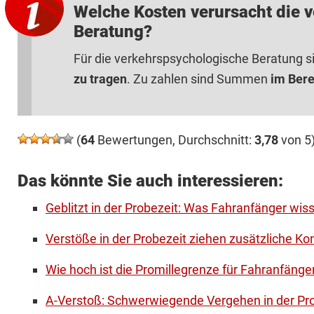
Welche Kosten verursacht die 
Beratung?
Für die verkehrspsychologische Beratung si
zu tragen
. Zu zahlen sind Summen
im Bere
(
64
Bewertungen, Durchschnitt:
3,78
von 5
Das könnte Sie auch interessieren:
Geblitzt in der Probezeit: Was Fahranfänger wiss
Verstöße in der Probezeit ziehen zusätzliche K
Wie hoch ist die Promillegrenze für Fahranfänge
A-Verstoß: Schwerwiegende Vergehen in der Pr