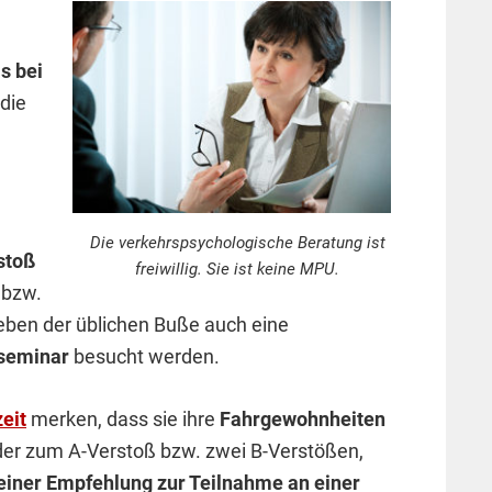
s bei
 die
Die verkehrspsychologische Beratung ist
stoß
freiwillig. Sie ist keine MPU.
 bzw.
neben der üblichen Buße auch eine
seminar
besucht werden.
eit
merken, dass sie ihre
Fahrgewohnheiten
der zum A-Verstoß bzw. zwei B-Verstößen,
einer Empfehlung zur Teilnahme an einer