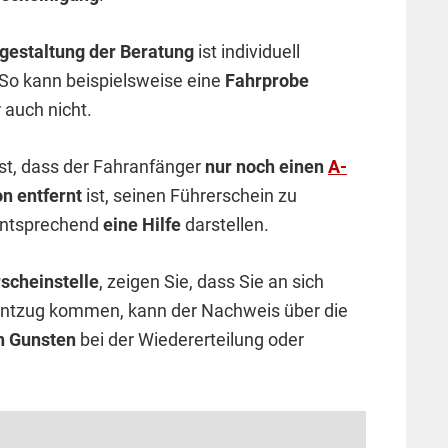
gestaltung der Beratung
ist individuell
 So kann beispielsweise eine
Fahrprobe
 auch nicht.
ist, dass der Fahranfänger
nur noch einen
A-
n entfernt
ist, seinen Führerschein zu
 entsprechend
eine Hilfe
darstellen.
scheinstelle
, zeigen Sie, dass Sie an sich
sentzug kommen, kann der Nachweis über die
en Gunsten
bei der Wiedererteilung oder