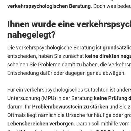
verkehrspsychologischen Beratung
. Doch was bedeut
Ihnen wurde eine verkehrspsyc
nahegelegt?
Die verkehrspsychologische Beratung ist
grundsätzlic
entscheiden, haben Sie zunächst
keine direkten neg
scheinen Sie Probleme damit zu haben, die Verkehrsre
Entscheidung dafür oder dagegen genau abwägen.
Für ein verkehrspsychologisches Gutachten ist anders
Untersuchung (MPU) in der Beratung
keine Prüfung 
darum, Ihr
Problembewusstsein zu stärken
und Sie z
Oftmals liegt nämlich die Ursache für häufige oder g
Lebensbereichen verborgen
. Daran soll mithilfe vom