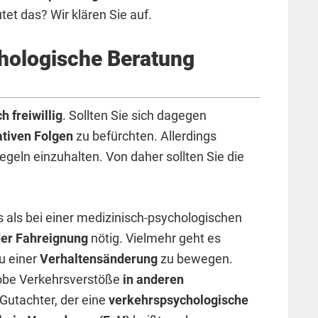
et das? Wir klären Sie auf.
hologische Beratung
h freiwillig
. Sollten Sie sich dagegen
ativen Folgen
zu befürchten. Allerdings
geln einzuhalten. Von daher sollten Sie die
 als bei einer medizinisch-psychologischen
der Fahreignung
nötig. Vielmehr geht es
u einer
Verhaltensänderung
zu bewegen.
robe Verkehrsverstöße
in anderen
 Gutachter, der eine
verkehrspsychologische