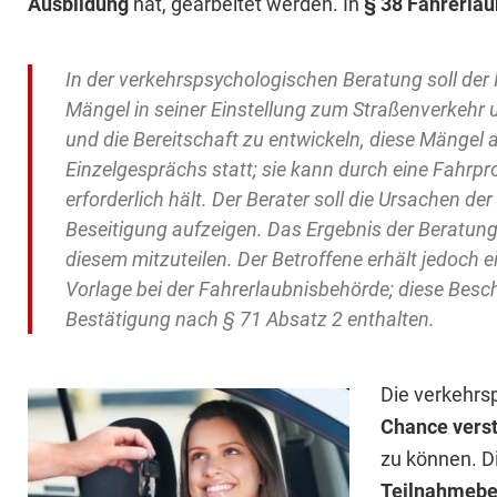
Ausbildung
hat, gearbeitet werden. In
§ 38 Fahrerla
In der verkehrspsychologischen Beratung soll der 
Mängel in seiner Einstellung zum Straßenverkehr 
und die Bereitschaft zu entwickeln, diese Mängel 
Einzelgesprächs statt; sie kann durch eine Fahrpr
erforderlich hält. Der Berater soll die Ursachen d
Beseitigung aufzeigen. Das Ergebnis der Beratung
diesem mitzuteilen. Der Betroffene erhält jedoch 
Vorlage bei der Fahrerlaubnisbehörde; diese Bes
Bestätigung nach § 71 Absatz 2 enthalten.
Die verkehrs
Chance vers
zu können. Di
Teilnahmebe