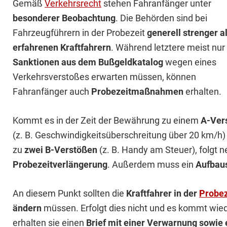
Gemäß
Verkehrsrecht
stehen Fahranfänger unter
besonderer Beobachtung
. Die Behörden sind bei
Fahrzeugführern in der Probezeit
generell strenger al
erfahrenen Kraftfahrern
. Während letztere meist nur
Sanktionen aus dem Bußgeldkatalog
wegen eines
Verkehrsverstoßes erwarten müssen, können
Fahranfänger auch
Probezeitmaßnahmen
erhalten.
Kommt es in der Zeit der Bewährung zu einem
A-Ver
(z. B. Geschwindigkeitsüberschreitung über 20 km/h)
zu
zwei B-Verstößen
(z. B. Handy am Steuer), folgt 
Probezeitverlängerung
. Außerdem muss ein
Aufbau
An diesem Punkt sollten die
Kraftfahrer in der
Probez
ändern
müssen. Erfolgt dies nicht und es kommt wie
erhalten sie einen
Brief mit einer Verwarnung sowie 