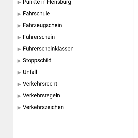
Punkte in Flensburg
Fahrschule
Fahrzeugschein
Führerschein
Führerscheinklassen
Stoppschild
Unfall
Verkehrsrecht
Verkehrsregeln
Verkehrszeichen