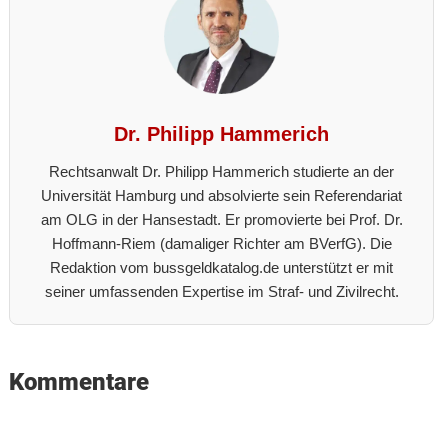
Dr. Philipp Hammerich
Rechtsanwalt Dr. Philipp Hammerich studierte an der
Universität Hamburg und absolvierte sein Referendariat
am OLG in der Hansestadt. Er promovierte bei Prof. Dr.
Hoffmann-Riem (damaliger Richter am BVerfG). Die
Redaktion vom bussgeldkatalog.de unterstützt er mit
seiner umfassenden Expertise im Straf- und Zivilrecht.
Reader
Kommentare
Interactions