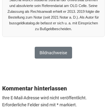
und absolvierte sein Referendariat am OLG Celle. Seine
Zulassung als Rechtsanwalt erhielt er 2013. 2019 folgte die
Bestellung zum Notar (seit 2021 Notar a. D.). Als Autor für
bussgeldkatalog.de befasst er sich u. a. mit Einsprüchen
zu Bußgeldbescheiden.
Bildnachweise
Reader
Interactions
Kommentar hinterlassen
Ihre E-Mail-Adresse wird nicht veröffentlicht.
Erforderliche Felder sind mit * markiert.