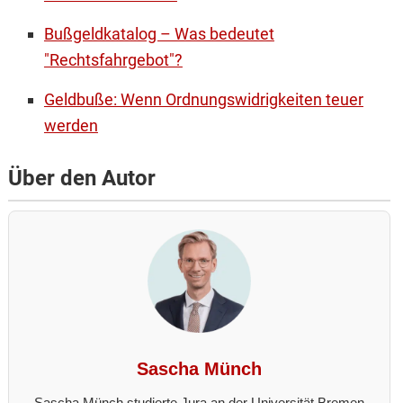
Bußgeldkatalog – Was bedeutet
"Rechtsfahrgebot"?
Geldbuße: Wenn Ordnungswidrigkeiten teuer
werden
Über den Autor
Sascha Münch
Sascha Münch studierte Jura an der Universität Bremen