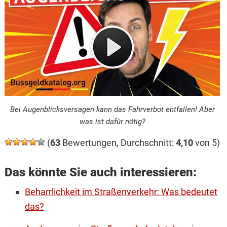
Bei Augenblicksversagen kann das Fahrverbot entfallen! Aber
was ist dafür nötig?
(
63
Bewertungen, Durchschnitt:
4,10
von 5)
Das könnte Sie auch interessieren:
Beharrlichkeit im Straßenverkehr: Was bedeutet
das?