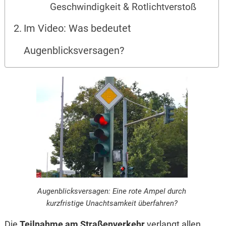
Geschwindigkeit & Rotlichtverstoß
Im Video: Was bedeutet
Augenblicksversagen?
Augenblicksversagen: Eine rote Ampel durch
kurzfristige Unachtsamkeit überfahren?
Die
Teilnahme am Straßenverkehr
verlangt allen