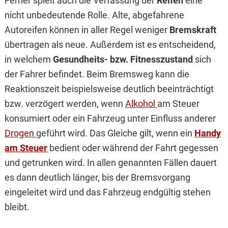
Ferner spielt auch die Verfassung der
Reifen
eine
nicht unbedeutende Rolle. Alte, abgefahrene
Autoreifen können in aller Regel weniger
Bremskraft
übertragen als neue. Außerdem ist es entscheidend,
in welchem
Gesundheits- bzw. Fitnesszustand
sich
der Fahrer befindet. Beim Bremsweg kann die
Reaktionszeit beispielsweise deutlich beeinträchtigt
bzw. verzögert werden, wenn
Alkohol
am Steuer
konsumiert oder ein Fahrzeug unter Einfluss anderer
Drogen
geführt wird. Das Gleiche gilt, wenn ein
Handy
am Steuer
bedient oder während der Fahrt gegessen
und getrunken wird. In allen genannten Fällen dauert
es dann deutlich länger, bis der Bremsvorgang
eingeleitet wird und das Fahrzeug endgültig stehen
bleibt.