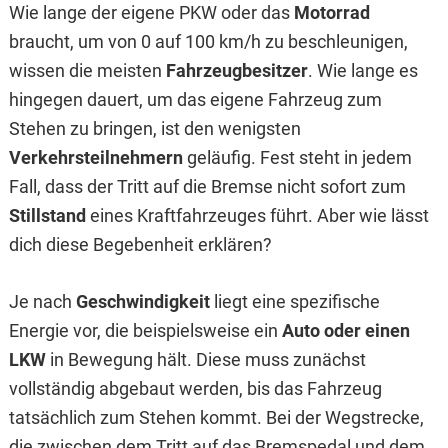
Wie lange der eigene PKW oder das
Motorrad
braucht, um von 0 auf 100 km/h zu beschleunigen,
wissen die meisten
Fahrzeugbesitzer
. Wie lange es
hingegen dauert, um das eigene Fahrzeug zum
Stehen zu bringen, ist den wenigsten
Verkehrsteilnehmern
geläufig. Fest steht in jedem
Fall, dass der Tritt auf die Bremse nicht sofort zum
Stillstand
eines Kraftfahrzeuges führt. Aber wie lässt
dich diese Begebenheit erklären?
Je nach
Geschwindigkeit
liegt eine spezifische
Energie vor, die beispielsweise ein
Auto oder einen
LKW
in Bewegung hält. Diese muss zunächst
vollständig abgebaut werden, bis das Fahrzeug
tatsächlich zum Stehen kommt. Bei der Wegstrecke,
die zwischen dem Tritt auf das Bremspedal und dem