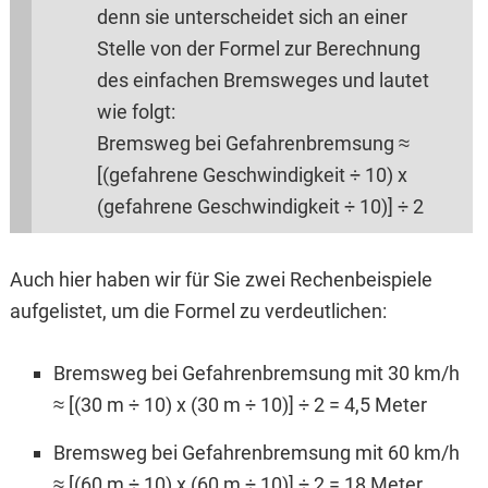
denn sie unterscheidet sich an einer
Stelle von der Formel zur Berechnung
des einfachen Bremsweges und lautet
wie folgt:
Bremsweg bei Gefahrenbremsung ≈
[(gefahrene Geschwindigkeit ÷ 10) x
(gefahrene Geschwindigkeit ÷ 10)] ÷ 2
Auch hier haben wir für Sie zwei Rechenbeispiele
aufgelistet, um die Formel zu verdeutlichen:
Bremsweg bei Gefahrenbremsung mit 30 km/h
≈ [(30 m ÷ 10) x (30 m ÷ 10)] ÷ 2 = 4,5 Meter
Bremsweg bei Gefahrenbremsung mit 60 km/h
≈ [(60 m ÷ 10) x (60 m ÷ 10)] ÷ 2 = 18 Meter