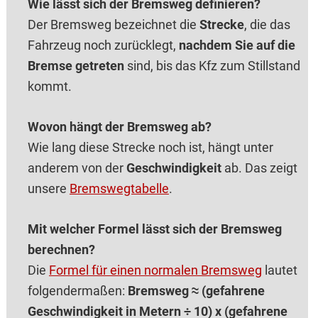
Wie lässt sich der Bremsweg definieren?
Der Bremsweg bezeichnet die
Strecke
, die das
Fahrzeug noch zurücklegt,
nachdem Sie auf die
Bremse getreten
sind, bis das Kfz zum Stillstand
kommt.
Wovon hängt der Bremsweg ab?
Wie lang diese Strecke noch ist, hängt unter
anderem von der
Geschwindigkeit
ab. Das zeigt
unsere
Bremswegtabelle
.
Mit welcher Formel lässt sich der Bremsweg
berechnen?
Die
Formel für einen normalen Bremsweg
lautet
folgendermaßen:
Bremsweg ≈ (gefahrene
Geschwindigkeit in Metern ÷ 10) x (gefahrene