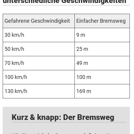
unterschiedliche Geschwindigkeiten
Ge­fahr­ene Geschwin­dig­keit
Ein­facher Brems­weg
30 km/h
9 m
50 km/h
25 m
70 km/h
49 m
100 km/h
100 m
130 km/h
169 m
Kurz & knapp: Der Bremsweg