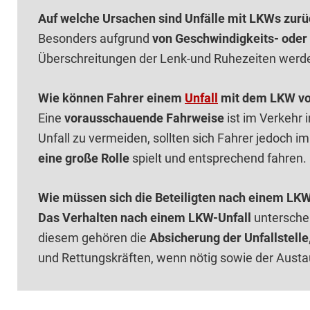
Auf welche Ursachen sind Unfälle mit LKWs zur
Besonders aufgrund
von Geschwindigkeits- ode
Überschreitungen der Lenk-und Ruhezeiten wer
Wie können Fahrer einem
Unfall
mit dem LKW v
Eine
vorausschauende Fahrweise
ist im Verkeh
Unfall zu vermeiden, sollten sich Fahrer jedoch 
eine große Rolle
spielt und entsprechend fahren.
Wie müssen sich die Beteiligten nach einem LKW
Das Verhalten nach einem LKW-Unfall
unterschei
diesem gehören die
Absicherung der Unfallstelle
und Rettungskräften, wenn nötig sowie der Austa