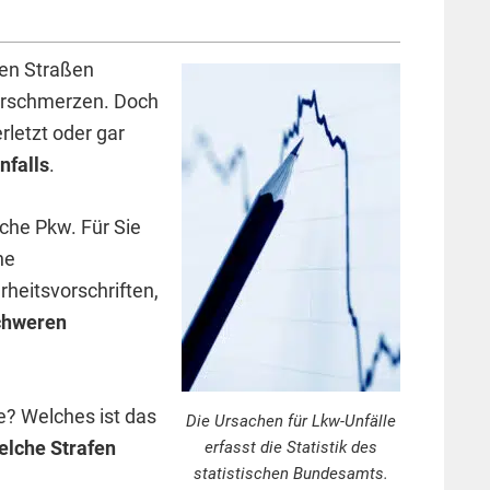
en Straßen
erschmerzen. Doch
letzt oder gar
nfalls
.
che Pkw. Für Sie
ne
rheitsvorschriften,
schweren
le? Welches ist das
Die Ursachen für Lkw-Unfälle
lche Strafen
erfasst die Statistik des
statistischen Bundesamts.