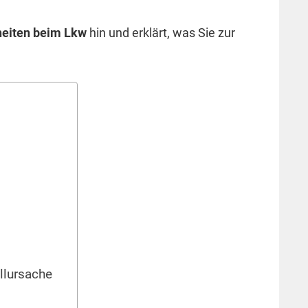
heiten beim Lkw
hin und erklärt, was Sie zur
allursache