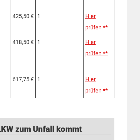
425,50 €
1
Hier
prüfen **
418,50 €
1
Hier
prüfen **
617,75 €
1
Hier
prüfen **
LKW zum Unfall kommt