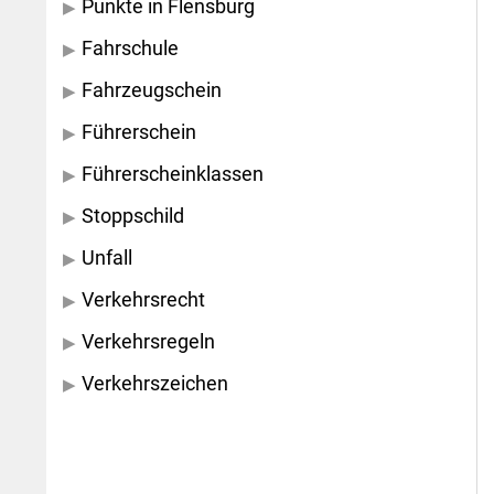
Punkte in Flensburg
Fahrschule
Fahrzeugschein
Führerschein
Führerscheinklassen
Stoppschild
Unfall
Verkehrsrecht
Verkehrsregeln
Verkehrszeichen