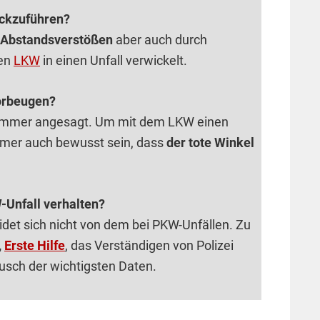
ückzuführen?
r Abstandsverstößen
aber auch durch
den
LKW
in einen Unfall verwickelt.
orbeugen?
r immer angesagt. Um mit dem LKW einen
immer auch bewusst sein, dass
der tote Winkel
-Unfall verhalten?
det sich nicht von dem bei PKW-Unfällen. Zu
,
Erste Hilfe
, das Verständigen von Polizei
usch der wichtigsten Daten.