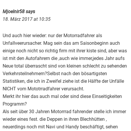
Mjoelnir58
says
18. März 2017 at 10:35
Und auch hier wieder: nur der Motorradfahrer als
Unfallveerursacher. Mag sein das am Saisonbeginn auch
einige noch nicht so richtig firm mit ihrer kiste sind, aber was
ist mit den Autofahrern die ,auch wie immer,jedes Jahr aufs
Neue total überrascht sind von kleinen schlecht zu sehenden
Verkehrsteilnehmern?Selbst nach den bösartigsten
Statistiken, die ich in Zweifel ziehe ist die Hälfte der Unfälle
NICHT vom Mototrradfahrer verursacht.
Merkt ihr hier das auch mal oder sind diese Einseitigkeiten
Programm?
Als seit über 30 Jahren Motorrrad fahrender stelle ich immer
wieder eines fest. die Deppen in ihren Blechhütten ,
neuerdings noch mit Navi und Handy beschäftigt, sehen