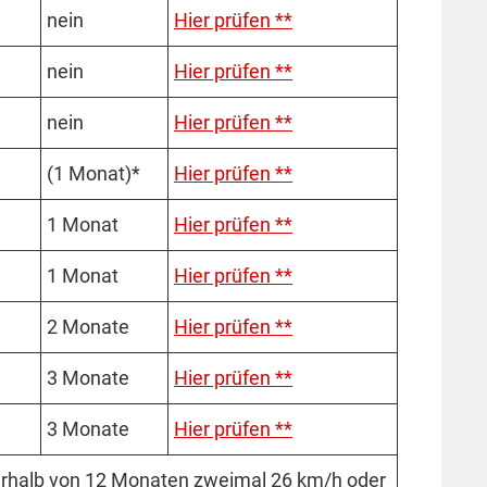
nein
Hier prüfen **
nein
Hier prüfen **
nein
Hier prüfen **
(1 Mo­­nat)*
Hier prüfen **
1 Mo­nat
Hier prüfen **
1 Mo­nat
Hier prüfen **
2 Mo­nate
Hier prüfen **
3 Mo­nate
Hier prüfen **
3 Mo­nate
Hier prüfen **
ner­halb von 12 Mo­na­ten zwei­mal 26 km/h oder