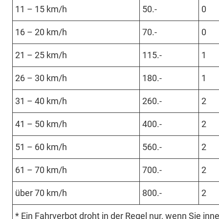
11 – 15 km/h
50.-
0
16 – 20 km/h
70.-
0
21 – 25 km/h
115.-
1
26 – 30 km/h
180.-
1
31 – 40 km/h
260.-
2
41 – 50 km/h
400.-
2
51 – 60 km/h
560.-
2
61 – 70 km/h
700.-
2
über 70 km/h
800.-
2
* Ein Fahr­verbot droht in der Regel nur, wenn Sie in­