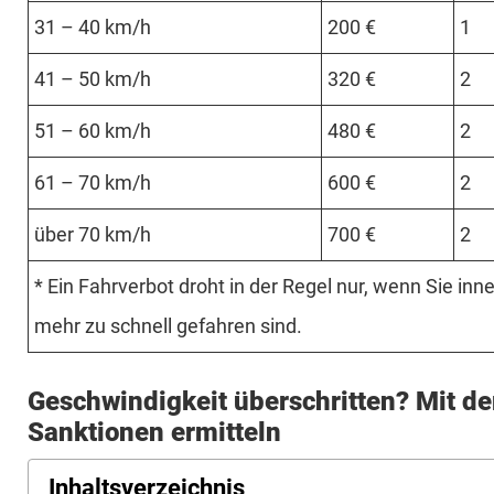
31 – 40 km/h
200 €
1
41 – 50 km/h
320 €
2
51 – 60 km/h
480 €
2
61 – 70 km/h
600 €
2
über 70 km/h
700 €
2
* Ein Fahr­verbot droht in der Regel nur, wenn Sie in­
mehr zu schnell ge­fah­ren sind.
Geschwindigkeit überschritten? Mit d
Sanktionen ermitteln
Inhaltsverzeichnis