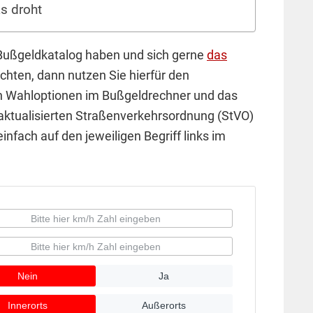
as droht
Bußgeldkatalog haben und sich gerne
das
hten, dann nutzen Sie hierfür den
en Wahloptionen im Bußgeldrechner und das
ktualisierten Straßenverkehrsordnung (StVO)
infach auf den jeweiligen Begriff links im