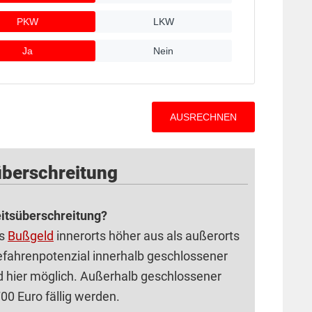
überschreitung
eitsüberschreitung?
as
Bußgeld
innerorts höher aus als außerorts
efahrenpotenzial innerhalb geschlossener
d hier möglich. Außerhalb geschlossener
0 Euro fällig werden.