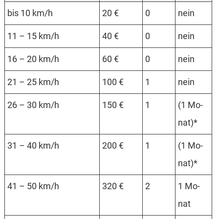
bis 10 km/h
20 €
0
nein
11 – 15 km/h
40 €
0
nein
16 – 20 km/h
60 €
0
nein
21 – 25 km/h
100 €
1
nein
26 – 30 km/h
150 €
1
(1 Mo­­
nat)*
31 – 40 km/h
200 €
1
(1 Mo­­
nat)*
41 – 50 km/h
320 €
2
1 Mo­
nat