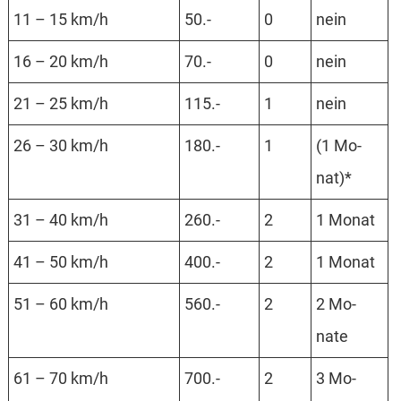
11 – 15 km/h
50.-
0
nein
16 – 20 km/h
70.-
0
nein
21 – 25 km/h
115.-
1
nein
26 – 30 km/h
180.-
1
(1 Mo­­
nat)*
31 – 40 km/h
260.-
2
1 Mo­nat
41 – 50 km/h
400.-
2
1 Mo­nat
51 – 60 km/h
560.-
2
2 Mo­
nate
61 – 70 km/h
700.-
2
3 Mo­