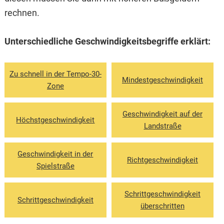
rechnen.
Unterschiedliche Geschwindigkeitsbegriffe erklärt:
Zu schnell in der Tempo-30-
Mindest­geschwindigkeit
Zone
Geschwindigkeit auf der
Höchst­geschwindigkeit
Landstraße
Geschwindigkeit in der
Richt­geschwindigkeit
Spielstraße
Schrittgeschwindig­keit
Schritt­geschwindigkeit
überschritten