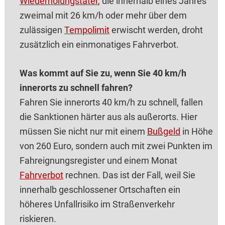
Wiederholungstäter
, die innerhalb eines Jahres
zweimal mit 26 km/h oder mehr über dem
zulässigen
Tempolimit
erwischt werden, droht
zusätzlich ein einmonatiges Fahrverbot.
Was kommt auf Sie zu, wenn Sie 40 km/h
innerorts zu schnell fahren?
Fahren Sie innerorts 40 km/h zu schnell, fallen
die Sanktionen härter aus als außerorts. Hier
müssen Sie nicht nur mit einem
Bußgeld
in Höhe
von 260 Euro, sondern auch mit zwei Punkten im
Fahreignungsregister und einem Monat
Fahrverbot
rechnen. Das ist der Fall, weil Sie
innerhalb geschlossener Ortschaften ein
höheres Unfallrisiko im Straßenverkehr
riskieren.