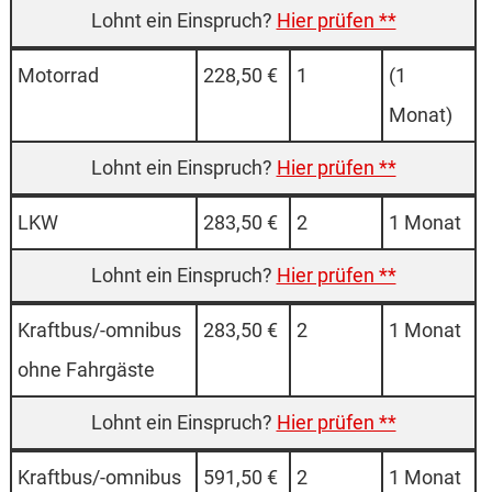
Hier prüfen **
Motor­rad
228,50 €
1
(1
Monat)
Hier prüfen **
LKW
283,50 €
2
1 Monat
Hier prüfen **
Kraft­bus/-omni­bus
283,50 €
2
1 Monat
ohne Fahr­gäste
Hier prüfen **
Kraft­bus/-omni­bus
591,50 €
2
1 Monat