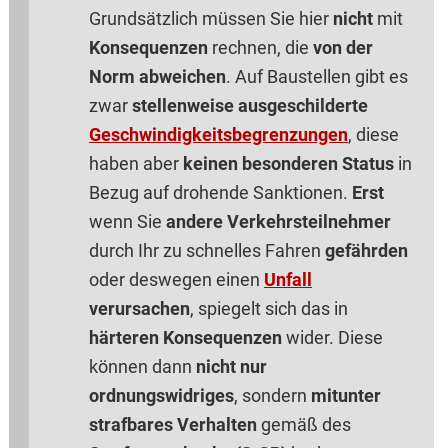
Grundsätzlich müssen Sie hier
nicht
mit
Konsequenzen
rechnen, die
von der
Norm abweichen
. Auf Baustellen gibt es
zwar
stellenweise ausgeschilderte
Geschwindigkeitsbegrenzungen
, diese
haben aber
keinen besonderen Status
in
Bezug auf drohende Sanktionen.
Erst
wenn Sie
andere Verkehrsteilnehmer
durch Ihr zu schnelles Fahren
gefährden
oder deswegen einen
Unfall
verursachen
, spiegelt sich das in
härteren Konsequenzen
wider. Diese
können dann
nicht nur
ordnungswidriges
, sondern
mitunter
strafbares Verhalten
gemäß des