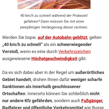
40 km/h zu schnell während der Probezeit
gefahren? Dann müssen Sie mit einer
zweijährigen Verlängerung dieser rechnen.
Werden Sie bspw.
auf der Autobahn geblitzt
, gelten
„40 km/h zu schnell“
als ein
schwerwiegender
Verstoß
, wenn es eine durch
Verkehrszeichen
ausgewiesene
Höchstgeschwindigkeit
gibt.
Da es sich dabei aber in der Regel um
außerörtliches
Gebiet handelt
, drohen Ihnen dafür
weniger scharfe
Sanktionen als innerhalb geschlossener
Ortschaften
. Innerorts können Sie schließlich
nicht
nur andere Kfz gefährden
, sondern auch
Fußgänger
,
Radfahrer und öffentliche Verkehrsmittel
wie Busse