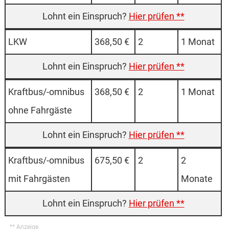
Hier prüfen **
LKW
368,50 €
2
1 Monat
Hier prüfen **
Kraft­bus/-omni­bus
368,50 €
2
1 Monat
ohne Fahr­gäste
Hier prüfen **
Kraft­bus/-omni­bus
675,50 €
2
2
mit Fahr­gästen
Monate
Hier prüfen **