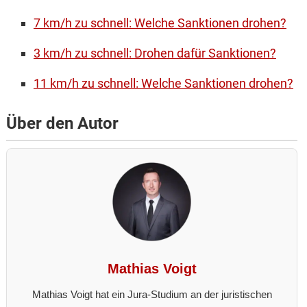
7 km/h zu schnell: Welche Sanktionen drohen?
3 km/h zu schnell: Drohen dafür Sanktionen?
11 km/h zu schnell: Welche Sanktionen drohen?
Über den Autor
Mathias Voigt
Mathias Voigt hat ein Jura-Studium an der juristischen