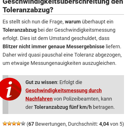
Geschwindigkeitsüberschreitung den
Toleranzabzug?
Es stellt sich nun die Frage,
warum
überhaupt ein
Toleranzabzug
bei der Geschwindigkeitsmessung
erfolgt. Dies ist dem Umstand geschuldet, dass
Blitzer nicht immer genaue Messergebnisse
liefern.
Daher wird quasi pauschal eine Toleranz abgezogen,
um etwaige Messungenauigkeiten auszugleichen.
Gut zu wissen
: Erfolgt die
Geschwindigkeitsmessung durch
Nachfahren
von Polizeibeamten, kann
der
Toleranzabzug fünf km/h
betragen.
(
67
Bewertungen, Durchschnitt:
4,04
von 5)