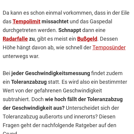
Da kann es schon einmal vorkommen, dass in der Eile
das
Tempolimit
missachtet
und das Gaspedal
durchgetreten werden.
Schnappt
dann eine
Radarfalle
zu
, gibt es meist ein
Bußgeld
. Dessen
Höhe hängt davon ab, wie schnell der
Temposünder
unterwegs war.
Bei
jeder Geschwindigkeitsmessung
findet zudem
ein
Toleranzabzug
statt. Es wird also ein bestimmter
Wert von der gefahrenen Geschwindigkeit
subtrahiert. Doch
wie hoch fällt der Toleranzabzug
der Geschwindigkeit aus?
Unterscheidet sich der
Toleranzabzug außerorts und innerorts? Diesen
Fragen geht der nachfolgende Ratgeber auf den
Grund.