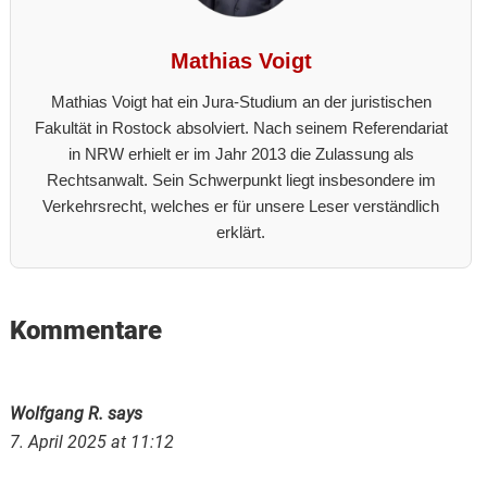
Mathias Voigt
Mathias Voigt hat ein Jura-Studium an der juristischen
Fakultät in Rostock absolviert. Nach seinem Referendariat
in NRW erhielt er im Jahr 2013 die Zulassung als
Rechtsanwalt. Sein Schwerpunkt liegt insbesondere im
Verkehrsrecht, welches er für unsere Leser verständlich
erklärt.
Reader
Kommentare
Interactions
Wolfgang R.
says
7. April 2025 at 11:12