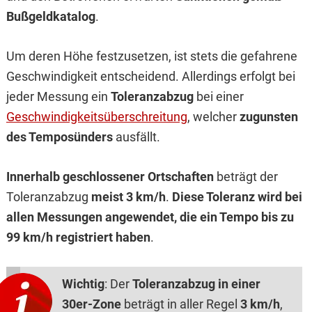
Bußgeldkatalog
.
Um deren Höhe festzusetzen, ist stets die gefahrene
Geschwindigkeit entscheidend. Allerdings erfolgt bei
jeder Messung ein
Toleranzabzug
bei einer
Geschwindigkeitsüberschreitung
, welcher
zugunsten
des Temposünders
ausfällt.
Innerhalb geschlossener Ortschaften
beträgt der
Toleranzabzug
meist 3 km/h
.
Diese Toleranz wird bei
allen Messungen angewendet, die ein Tempo bis zu
99 km/h registriert haben
.
Wichtig
: Der
Toleranzabzug in einer
30er-Zone
beträgt in aller Regel
3 km/h
,