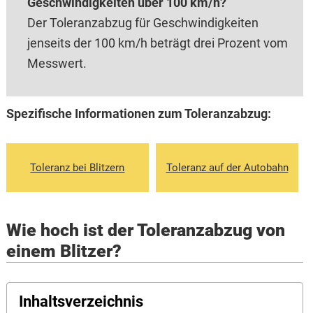
Geschwindigkeiten über 100 km/h?
Der Toleranzabzug für Geschwindigkeiten
jenseits der 100 km/h beträgt drei Prozent vom
Messwert.
Spezifische Informationen zum Toleranzabzug:
Toleranz bei Blitzern
Toleranz auf der Autobahn
Wie hoch ist der Toleranzabzug von
einem Blitzer?
Inhaltsverzeichnis