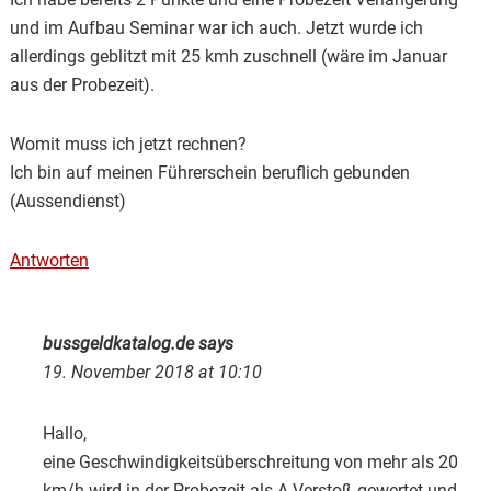
und im Aufbau Seminar war ich auch. Jetzt wurde ich
allerdings geblitzt mit 25 kmh zuschnell (wäre im Januar
aus der Probezeit).
Womit muss ich jetzt rechnen?
Ich bin auf meinen Führerschein beruflich gebunden
(Aussendienst)
Antworten
bussgeldkatalog.de
says
19. November 2018 at 10:10
Hallo,
eine Geschwindigkeitsüberschreitung von mehr als 20
km/h wird in der Probezeit als A-Verstoß gewertet und