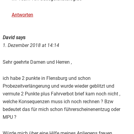
Antworten
David
says
1. Dezember 2018 at 14:14
Sehr geehrte Damen und Herren ,
ich habe 2 punkte in Flensburg und schon
Probezeitverlängerung und wurde wieder geblitzt und
vermute 2 Punkte plus Fahrverbot brief kam noch nicht ,
welche Konsequenzen muss ich noch rechnen ? Bzw
bedeutet das für mich schon führerscheinenentzug oder
MPU ?
Würde mich über eine Hilfe meines Anliegens freuen.