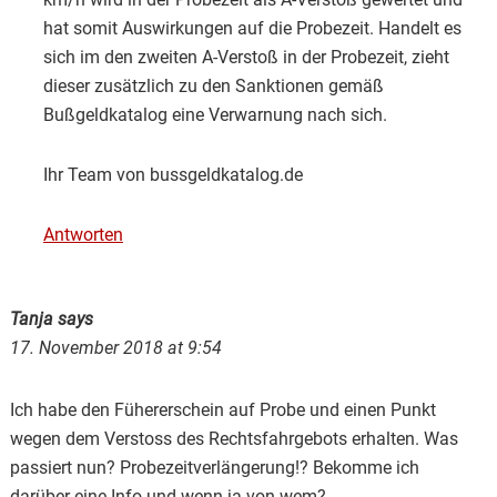
hat somit Auswirkungen auf die Probezeit. Handelt es
sich im den zweiten A-Verstoß in der Probezeit, zieht
dieser zusätzlich zu den Sanktionen gemäß
Bußgeldkatalog eine Verwarnung nach sich.
Ihr Team von bussgeldkatalog.de
Antworten
Tanja
says
17. November 2018 at 9:54
Ich habe den Fühererschein auf Probe und einen Punkt
wegen dem Verstoss des Rechtsfahrgebots erhalten. Was
passiert nun? Probezeitverlängerung!? Bekomme ich
darüber eine Info und wenn ja von wem?