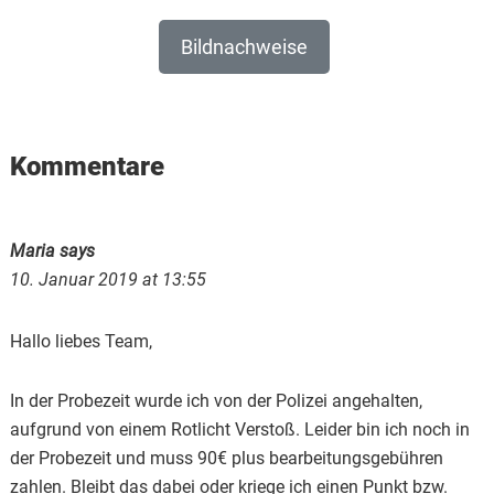
Bildnachweise
Reader
Kommentare
Interactions
Maria
says
10. Januar 2019 at 13:55
Hallo liebes Team,
In der Probezeit wurde ich von der Polizei angehalten,
aufgrund von einem Rotlicht Verstoß. Leider bin ich noch in
der Probezeit und muss 90€ plus bearbeitungsgebühren
zahlen. Bleibt das dabei oder kriege ich einen Punkt bzw.