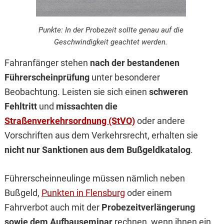
Punkte: In der Probezeit sollte genau auf die
Geschwindigkeit geachtet werden.
Fahranfänger stehen
nach der bestandenen
Führerscheinprüfung
unter besonderer
Beobachtung. Leisten sie sich einen
schweren
Fehltritt
und
missachten die
Straßenverkehrsordnung (StVO)
oder andere
Vorschriften aus dem Verkehrsrecht, erhalten sie
nicht nur Sanktionen aus dem Bußgeldkatalog
.
Führerscheinneulinge müssen nämlich neben
Bußgeld,
Punkten in Flensburg
oder einem
Fahrverbot auch mit der
Probezeitverlängerung
sowie dem Aufbauseminar
rechnen, wenn ihnen ein