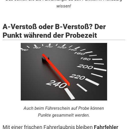
wissen!
A-Verstoß oder B-Verstoß? Der
Punkt während der Probezeit
Auch beim Führerschein auf Probe können
Punkte gesammelt werden.
Mit einer frischen Fahrerlaubnis bleiben
Fahrfehler