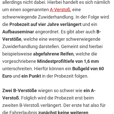
allerdings nicht dabei. Hierbei handelt es sich nämlich
um einen sogenannten
A-Verstoß
, eine
schwerwiegende Zuwiderhandlung. In der Folge wird
die
Probezeit auf vier Jahre verlängert
und ein
Aufbauseminar
angeordnet. Es gibt aber auch
B-
Verstöße
, welche eine weniger schwerwiegende
Zuwiderhandlung darstellen. Gemeint sind hierbei
beispielsweise
abgefahrene Reifen
, welche die
vorgeschriebene
Mindestprofiltiefe von 1,6 mm
unterschreiten. Hierfür können ein
Bußgeld von 60
Euro
und
ein Punkt
in der Probezeit folgen.
Zwei B-Verstöße
wiegen so schwer wie
ein A-
Verstoß
. Folglich wird die Probezeit erst beim
zweiten B-Verstoß verlängert. Der erste hat also für
die Fahrerlaubnis
zunächst keine weiteren