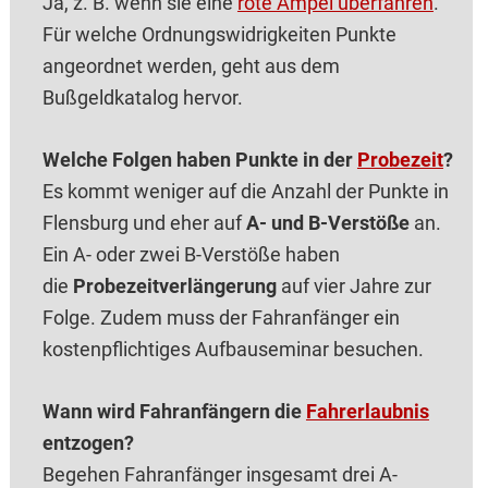
Ja, z. B. wenn sie eine
rote Ampel überfahren
.
Für welche Ordnungswidrigkeiten Punkte
angeordnet werden, geht aus dem
Bußgeldkatalog hervor.
Welche Folgen haben Punkte in der
Probezeit
?
Es kommt weniger auf die Anzahl der Punkte in
Flensburg und eher auf
A- und B-Verstöße
an.
Ein A- oder zwei B-Verstöße haben
die
Probezeitverlängerung
auf vier Jahre zur
Folge. Zudem muss der Fahranfänger ein
kostenpflichtiges Aufbauseminar besuchen.
Wann wird Fahranfängern die
Fahrerlaubnis
entzogen?
Begehen Fahranfänger insgesamt drei A-