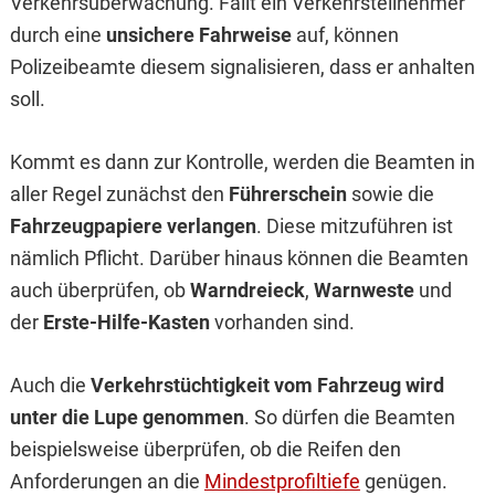
Verkehrsüberwachung. Fällt ein Verkehrsteilnehmer
durch eine
unsichere Fahrweise
auf, können
Polizeibeamte diesem signalisieren, dass er anhalten
soll.
Kommt es dann zur Kontrolle, werden die Beamten in
aller Regel zunächst den
Führerschein
sowie die
Fahrzeugpapiere verlangen
. Diese mitzuführen ist
nämlich Pflicht. Darüber hinaus können die Beamten
auch überprüfen, ob
Warndreieck
,
Warnweste
und
der
Erste-Hilfe-Kasten
vorhanden sind.
Auch die
Verkehrstüchtigkeit vom Fahrzeug wird
unter die Lupe genommen
. So dürfen die Beamten
beispielsweise überprüfen, ob die Reifen den
Anforderungen an die
Mindestprofiltiefe
genügen.