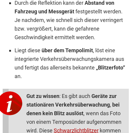
Durch die Reflektion kann der
Abstand von
Fahrzeug und Messgerät
festgestellt werden.
Je nachdem, wie schnell sich dieser verringert
bzw. vergrößert, kann die gefahrene
Geschwindigkeit ermittelt werden.
Liegt diese
über dem Tempolimit
, löst eine
integrierte Verkehrsüberwachungskamera aus
und fertigt das allerseits bekannte
„Blitzerfoto“
an.
Gut zu wissen
: Es gibt auch
Geräte zur
stationären Verkehrsüberwachung
,
bei
denen kein Blitz auslöst
, wenn das Foto
von einem Temposünder aufgenommen
wird. Diese
Schwarzlichtblitzer
kommen