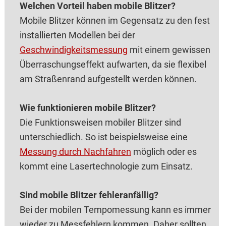
Welchen Vorteil haben mobile Bli‌tzer?
Mobile Blit‌zer können im Gegensatz zu den fest
installierten Modellen bei der
Geschwindigkeitsmessung
mit einem gewissen
Überraschungseffekt aufwarten, da sie flexibel
am Straßenrand aufgestellt werden können.
Wie funktionieren mobile Blit‌zer?
Die Funktionsweisen mobiler Blit‌zer sind
unterschiedlich. So ist beispielsweise eine
Messung durch Nachfahren
möglich oder es
kommt eine Lasertechnologie zum Einsatz.
Sind mobile Bli‌tzer fehleranfällig?
Bei der mobilen Tempomessung kann es immer
wieder zu Messfehlern kommen. Daher sollten