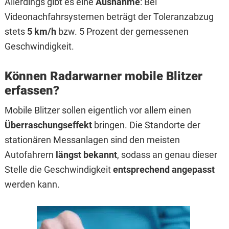
Allerdings gibt es eine
Ausnahme
: Bei
Videonachfahrsystemen beträgt der Toleranzabzug
stets
5 km/h
bzw. 5 Prozent der gemessenen
Geschwindigkeit.
Können Radarwarner mobile Blitzer
erfassen?
Mobile Blitzer sollen eigentlich vor allem einen
Überraschungseffekt
bringen. Die Standorte der
stationären Messanlagen sind den meisten
Autofahrern
längst bekannt
, sodass an genau dieser
Stelle die Geschwindigkeit
entsprechend angepasst
werden kann.