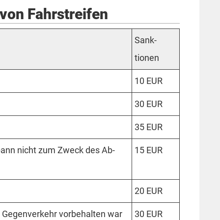
von Fahrstreifen
Sank­
tionen
10 EUR
30 EUR
35 EUR
spann nicht zum Zweck des Ab­
15 EUR
20 EUR
 Gegen­verkehr vor­behalten war
30 EUR