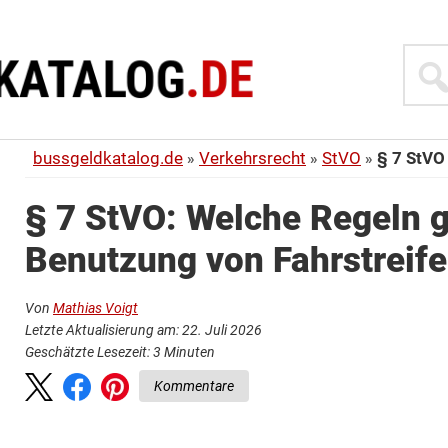
Suche
bussgeldkatalog.de
Verkehrsrecht
StVO
§ 7 StVO
§ 7 StVO: Welche Regeln ge
Benutzung von Fahrstreif
Von
Mathias Voigt
Letzte Aktualisierung am: 22. Juli 2026
Geschätzte Lesezeit:
3
Minuten
Kommentare