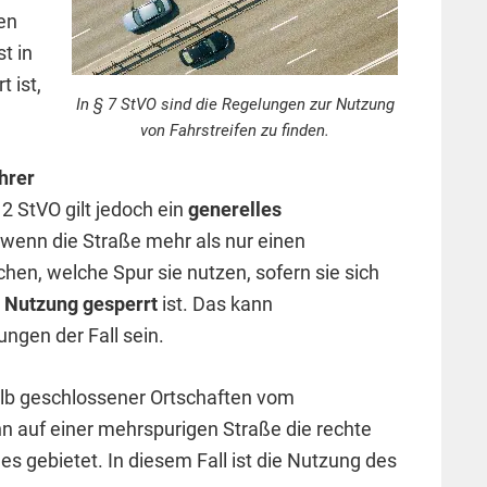
en
st in
 ist,
In § 7 StVO sind die Regelungen zur Nutzung
von Fahrstreifen zu finden.
hrer
 2 StVO gilt jedoch ein
generelles
, wenn die Straße mehr als nur einen
hen, welche Spur sie nutzen, sofern sie sich
e Nutzung gesperrt
ist. Das kann
ngen der Fall sein.
alb geschlossener Ortschaften vom
nn auf einer mehrspurigen Straße die rechte
s gebietet. In diesem Fall ist die Nutzung des