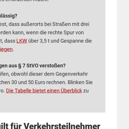
lässig?
st, dass außerorts bei Straßen mit drei
den kann, wenn die rechte Spur von
t, dass
LKW
über 3,5 t und Gespanne die
iegen
.
gen aus § 7 StVO verstoßen?
reifen, obwohl dieser dem Gegenverkehr
hen 30 und 50 Euro rechnen. Blinken Sie
ro.
Die Tabelle bietet einen Überblick
zu
ilt für Verkehrsteilnehmer