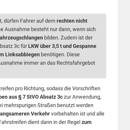
zt, dürfen Fahrer auf dem
rechten nicht
ine Ausnahme besteht nur dann, wenn sich
 Fahrzeugschlangen
bilden. Zudem ist der
Absatz 3c für
LKW über 3,5 t und Gespanne
m Linksabbiegen
benötigen. Diese
e Ausnahme immer an das Rechtsfahrgebot
eifen pro Richtung, sodass die Vorschriften
en aus § 7 StVO Absatz 3c
zur Anwendung,
bei mehrspurigen Straßen benutzt werden
 langsameren Verkehr
vorbehalten ist und alle
Fahrstreifen dient dann in der Regel
zum