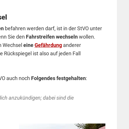
sel
en
befahren werden darf, ist in der StVO unter
wenn Sie den
Fahrstreifen wechseln
wollen.
en Wechsel
eine
Gefährdung
anderer
e Rückspiegel ist also auf jeden Fall
StVO auch noch
Folgendes festgehalten
:
lich anzukündigen; dabei sind die