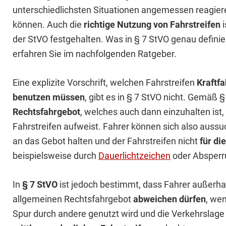
unterschiedlichsten Situationen angemessen reagier
können. Auch die
richtige Nutzung von Fahrstreifen
i
der StVO festgehalten. Was in § 7 StVO genau definiert
erfahren Sie im nachfolgenden Ratgeber.
Eine explizite Vorschrift, welchen Fahrstreifen
Kraftfa
benutzen müssen
, gibt es in § 7 StVO nicht. Gemäß §
Rechtsfahrgebot
, welches auch dann einzuhalten ist
Fahrstreifen aufweist. Fahrer können sich also aussuc
an das Gebot halten und der Fahrstreifen nicht
für di
beispielsweise durch
Dauerlichtzeichen
oder Absperru
In
§ 7 StVO
ist jedoch bestimmt, dass Fahrer außerh
allgemeinen Rechtsfahrgebot
abweichen dürfen
, we
Spur durch andere genutzt wird und die Verkehrslage e