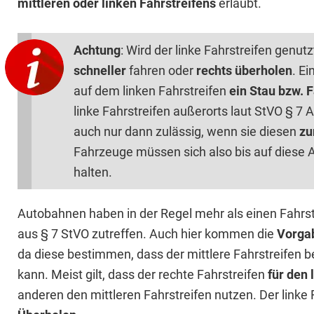
mittleren oder linken Fahrstreifens
erlaubt.
Achtung
: Wird der linke Fahrstreifen genut
schneller
fahren oder
rechts überholen
. E
auf dem linken Fahrstreifen
ein Stau bzw.
linke Fahrstreifen außerorts laut StVO § 7 
auch nur dann zulässig, wenn sie diesen
zu
Fahrzeuge müssen sich also bis auf dies
halten.
Autobahnen haben in der Regel mehr als einen Fahrstr
aus § 7 StVO zutreffen. Auch hier kommen die
Vorgab
da diese bestimmen, dass der mittlere Fahrstreifen 
kann. Meist gilt, dass der rechte Fahrstreifen
für den
anderen den mittleren Fahrstreifen nutzen. Der linke 