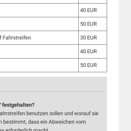
40 EUR
50 EUR
 Fahr­streifen
30 EUR
40 EUR
50 EUR
 festgehalten?
Fahrstreifen benutzen sollen und worauf sie
ch bestimmt, dass ein Abweichen vom
ies erforderlich macht.