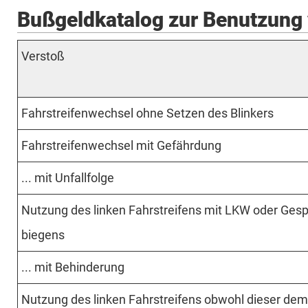
Bußgeldkatalog zur Benutzung 
Verstoß
Fahrstreifen­wechsel ohne Setzen des Blinkers
Fahrstreifen­wechsel mit Ge­fährdung
... mit Unfall­folge
Nutzung des linken Fahr­streifens mit LKW oder Ge­
biegens
... mit Be­hinderung
Nutzung des linken Fahr­streifens obwohl dieser dem