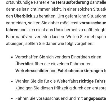
ortsunkundige Fahrer eine
Herausforderung
darstelle
denn es ist nicht immer leicht, in einer solchen Situat
den
Überblick
zu behalten. Um gefährliche Situation
vermeiden, sollten Sie daher möglichst
vorausschau
fahren
und sich nicht aus Unsicherheit zu unüberlegt
Fahrmanövern verleiten lassen. Wollen Sie mehrspur
abbiegen, sollten Sie daher wie folgt vorgehen:
Verschaffen Sie sich vor dem Einordnen einen
Überblick
über die einzelnen Fahrspuren.
Verkehrsschilder
und
Fahrbahnmarkierungen
h
Wählen Sie die für die Weiterfahrt
richtige Fahr
kündigen Sie diesen frühzeitig durch den ents
Fahren Sie vorausschauend und mit
angepasst