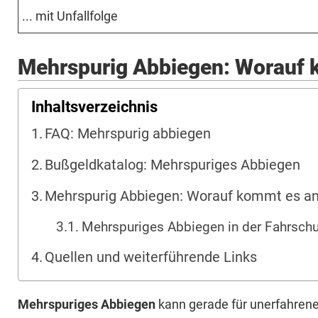
... mit Un­fall­fol­ge
Mehrspurig Abbiegen: Worauf 
Inhaltsverzeichnis
FAQ: Mehrspurig abbiegen
Bußgeldkatalog: Mehrspuriges Abbiegen
Mehrspurig Abbiegen: Worauf kommt es a
Mehrspuriges Abbiegen in der Fahrschu
Quellen und weiterführende Links
Mehrspuriges Abbiegen
kann gerade für unerfahrene