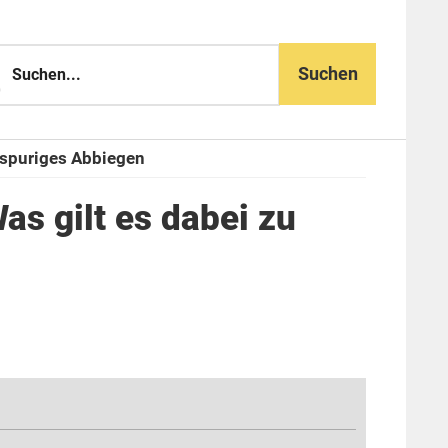
n...
spuriges Abbiegen
s gilt es dabei zu