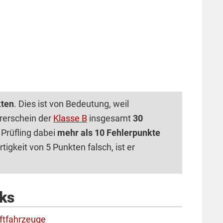
kten
. Dies ist von Bedeutung, weil
rerschein der
Klasse B
insgesamt
30
Prüfling dabei
mehr als 10 Fehlerpunkte
igkeit von 5 Punkten falsch, ist er
nks
aftfahrzeuge