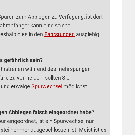
puren zum Abbiegen zu Verfügung, ist dort
ahranfänger kann eine solche
weshalb dies in den
Fahrstunden
ausgiebig
 gefährlich sein?
Fahrstreifen während des mehrspurigen
lle zu vermeiden, sollten Sie
n und etwaige
Spurwechsel
möglichst
gen Abbiegen falsch eingeordnet habe?
pur eingeordnet, ist ein Spurwechsel nur
steilnehmer ausgeschlossen ist. Meist ist es