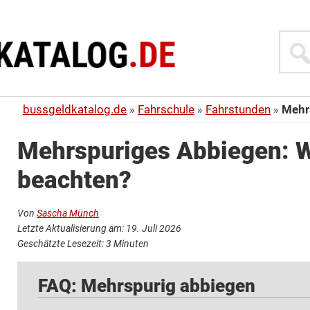
Suche
bussgeldkatalog.de
Fahrschule
Fahrstunden
Mehr
Mehrspuriges Abbiegen: Wa
beachten?
Von
Sascha Münch
Letzte Aktualisierung am: 19. Juli 2026
Geschätzte Lesezeit:
3
Minuten
FAQ: Mehrspurig abbiegen