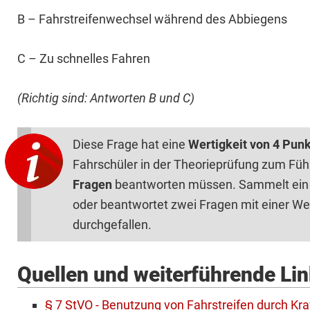
B – Fahrstreifenwechsel während des Abbiegens
C – Zu schnelles Fahren
(Richtig sind: Antworten B und C)
Diese Frage hat eine
Wertigkeit von 4 Pun
Fahrschüler in der Theorieprüfung zum Füh
Fragen
beantworten müssen. Sammelt ein 
oder beantwortet zwei Fragen mit einer Wert
durchgefallen.
Quellen und weiterführende Li
§ 7 StVO - Benutzung von Fahrstreifen durch Kr