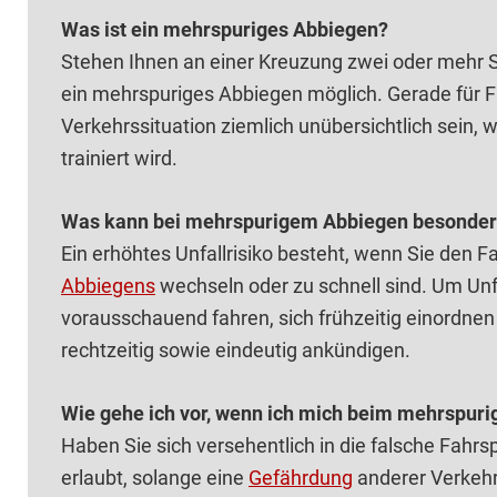
Was ist ein mehrspuriges Abbiegen?
Stehen Ihnen an einer Kreuzung zwei oder mehr S
ein mehrspuriges Abbiegen möglich. Gerade für F
Verkehrssituation ziemlich unübersichtlich sein, 
trainiert wird.
Was kann bei mehrspurigem Abbiegen besonders
Ein erhöhtes Unfallrisiko besteht, wenn Sie den 
Abbiegens
wechseln oder zu schnell sind. Um Unfä
vorausschauend fahren, sich frühzeitig einordne
rechtzeitig sowie eindeutig ankündigen.
Wie gehe ich vor, wenn ich mich beim mehrspuri
Haben Sie sich versehentlich in die falsche Fahrs
erlaubt, solange eine
Gefährdung
anderer Verkehr