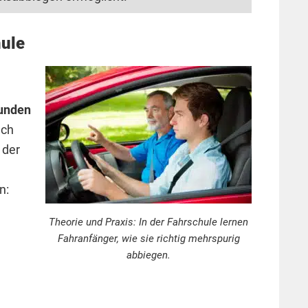
hule
unden
uch
 der
n:
Theorie und Praxis: In der Fahrschule lernen
Fahranfänger, wie sie richtig mehrspurig
abbiegen.