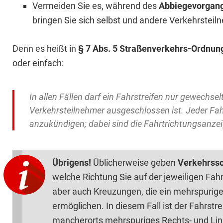
Vermeiden Sie es, während des
Abbiegevorgan
bringen Sie sich selbst und andere Verkehrsteil
Denn es heißt in
§ 7 Abs. 5 Straßenverkehrs-Ordnun
oder einfach:
In allen Fällen darf ein Fahrstreifen nur gewechs
Verkehrsteilnehmer ausgeschlossen ist. Jeder Fahr
anzukündigen; dabei sind die Fahrtrichtungsanzei
Übrigens!
Üblicherweise geben
Verkehrssc
welche Richtung Sie auf der jeweiligen Fah
aber auch Kreuzungen, die ein mehrspurig
ermöglichen. In diesem Fall ist der Fahrstr
mancherorts mehrspuriges Rechts- und Lin