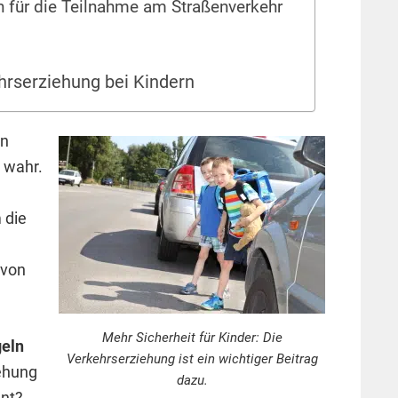
n für die Teilnahme am Straßenverkehr
ehrserziehung bei Kindern
n
wahr.
 die
 von
Mehr Sicherheit für Kinder: Die
eln
Verkehrserziehung ist ein wichtiger Beitrag
iehung
dazu.
ant?