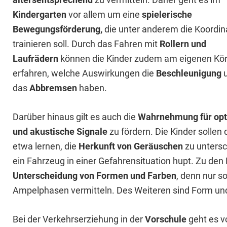
Kindergarten
vor allem um eine
spielerische
Bewegungsförderung,
die unter anderem die Koordin
trainieren soll. Durch das Fahren mit
Rollern und
Laufrädern
können die Kinder zudem am eigenen Kö
erfahren, welche Auswirkungen die
Beschleunigung
das
Abbremsen
haben.
Darüber hinaus gilt es auch die
Wahrnehmung für opt
und akustische Signale
zu fördern. Die Kinder sollen 
etwa lernen, die
Herkunft von Geräuschen
zu untersc
ein Fahrzeug in einer Gefahrensituation hupt. Zu den
Unterscheidung von Formen und Farben
, denn nur s
Ampelphasen vermitteln. Des Weiteren sind Form und
Bei der Verkehrserziehung in der
Vorschule
geht es v