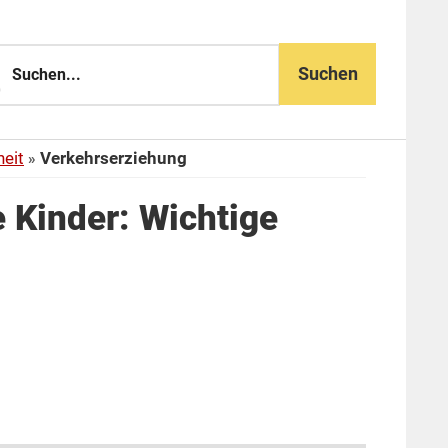
n...
heit
Verkehrserziehung
e Kinder: Wichtige