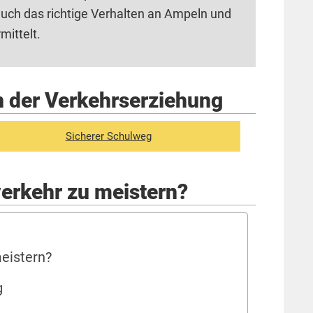
uch das richtige Verhalten an Ampeln und
mittelt.
n der Verkehrserziehung
Sicherer Schulweg
verkehr zu meistern?
eistern?
g