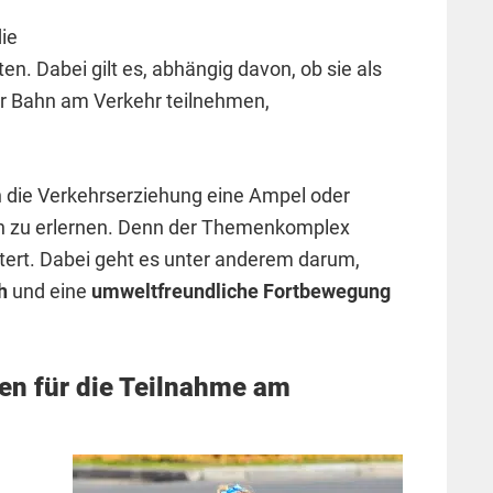
die
en. Dabei gilt es, abhängig davon, ob sie als
er Bahn am Verkehr teilnehmen,
ch die Verkehrserziehung eine Ampel oder
ln zu erlernen. Denn der Themenkomplex
tert. Dabei geht es unter anderem darum,
ch
und eine
umweltfreundliche Fortbewegung
en für die Teilnahme am