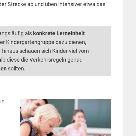
 der Strecke ab und üben intensiver etwa das
ngsläufig als
konkrete Lerneinheit
der Kindergartengruppe dazu dienen,
r hinaus schauen sich Kinder viel vom
lb diese die Verkehrsregeln genau
hen
sollten.
in