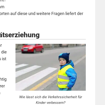
 am
ten auf diese und weitere Fragen liefert der
tätserziehung
hr
 die
 ist
htig
rer
n
Wie lässt sich die Verkehrssicherheit für
Kinder verbessern?