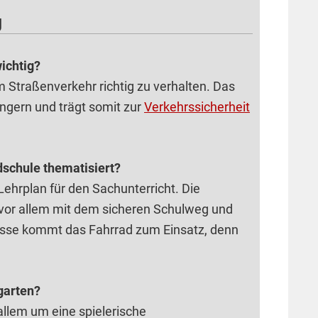
g
ichtig?
m Straßenverkehr richtig zu verhalten. Das
ingern und trägt somit zur
Verkehrssicherheit
dschule thematisiert?
hrplan für den Sachunterricht. Die
h vor allem mit dem sicheren Schulweg und
Klasse kommt das Fahrrad zum Einsatz, denn
garten?
 allem um eine spielerische