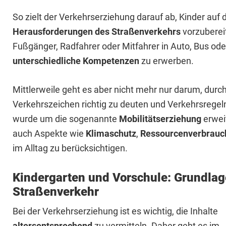
So zielt der Verkehrserziehung darauf ab, Kinder auf 
Herausforderungen des Straßenverkehrs
vorzubereit
Fußgänger, Radfahrer oder Mitfahrer in Auto, Bus od
unterschiedliche Kompetenzen
zu erwerben.
Mittlerweile geht es aber nicht mehr nur darum, dur
Verkehrszeichen richtig zu deuten und Verkehrsrege
wurde um die sogenannte
Mobilitätserziehung
erwei
auch Aspekte wie
Klimaschutz
,
Ressourcenverbrau
im Alltag zu berücksichtigen.
Kindergarten und Vorschule: Grundlag
Straßenverkehr
Bei der Verkehrserziehung ist es wichtig, die Inhalte
altersentsprechend
zu vermitteln. Daher geht es im