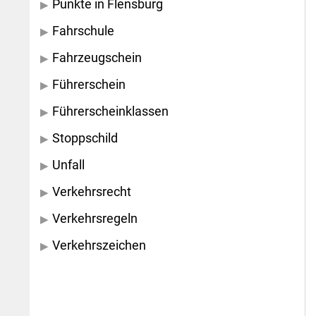
Punkte in Flensburg
Fahrschule
Fahrzeugschein
Führerschein
Führerscheinklassen
Stoppschild
Unfall
Verkehrsrecht
Verkehrsregeln
Verkehrszeichen