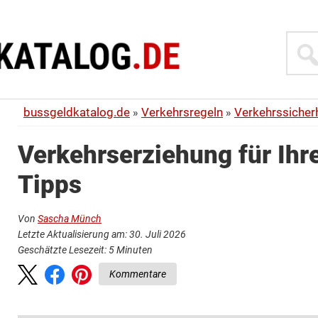
Suche
bussgeldkatalog.de
Verkehrsregeln
Verkehrssicher
Verkehrserziehung für Ihr
Tipps
Von
Sascha Münch
Letzte Aktualisierung am: 30. Juli 2026
Geschätzte Lesezeit:
5
Minuten
Kommentare