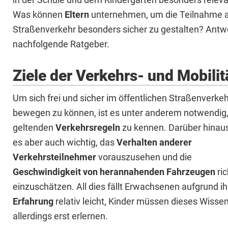
Was können
Eltern
unternehmen, um die Teilnahme
Straßenverkehr besonders sicher zu gestalten? Antwor
nachfolgende Ratgeber.
Ziele der Verkehrs- und Mobili
Um sich frei und sicher im öffentlichen Straßenverke
bewegen zu können, ist es unter anderem notwendig,
geltenden
Verkehrsregeln
zu kennen. Darüber hinaus
es aber auch wichtig, das
Verhalten anderer
Verkehrsteilnehmer
vorauszusehen und die
Geschwindigkeit von herannahenden Fahrzeugen
ric
einzuschätzen. All dies fällt Erwachsenen aufgrund ih
Erfahrung
relativ leicht, Kinder müssen dieses Wisse
allerdings erst erlernen.