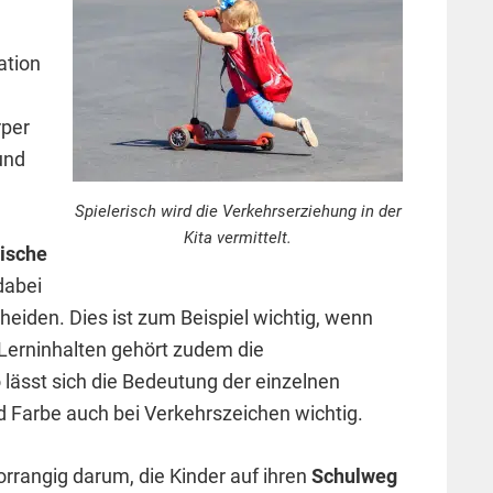
ation
rper
und
Spielerisch wird die Verkehrserziehung in der
Kita vermittelt.
ische
dabei
heiden. Dies ist zum Beispiel wichtig, wenn
 Lerninhalten gehört zudem die
o lässt sich die Bedeutung der einzelnen
 Farbe auch bei Verkehrszeichen wichtig.
orrangig darum, die Kinder auf ihren
Schulweg