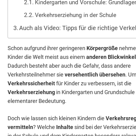
Kindergarten und Vorschule: Grundlage
Verkehrserziehung in der Schule
Auch als Video: Tipps für die richtige Verk
Schon aufgrund ihrer geringeren
Körpergröße
nehme
Kinder die Welt meist aus einem
anderen Blickwinkel
Dadurch besteht aber auch die Gefahr, dass andere
Verkehrsteilnehmer sie
versehentlich übersehen
. Um
Verkehrssicherheit
für Kinder zu verbessern, ist die
Verkehrserziehung
in Kindergarten und Grundschule
elementarer Bedeutung.
Doch wie lassen sich kleinen Kindern die
Verkehrsreg
vermitteln
? Welche
Inhalte
sind bei der Verkehrserz
in der Schule und dem Kindergarten besonders relev