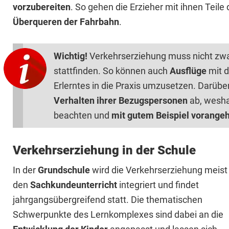
vorzubereiten
. So gehen die Erzieher mit ihnen Teile
Überqueren der Fahrbahn
.
Wichtig!
Verkehrserziehung muss nicht zwa
stattfinden. So können auch
Ausflüge
mit 
Erlerntes in die Praxis umzusetzen. Darübe
Verhalten ihrer Bezugspersonen
ab, wesha
beachten und
mit gutem Beispiel vorange
Verkehrserziehung in der Schule
In der
Grundschule
wird die Verkehrserziehung meist 
den
Sachkundeunterricht
integriert und findet
jahrgangsübergreifend statt. Die thematischen
Schwerpunkte des Lernkomplexes sind dabei an die