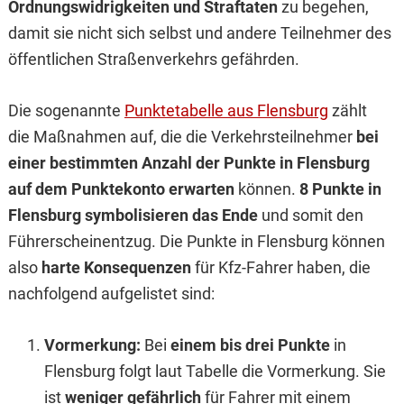
Ordnungswidrigkeiten und Straftaten
zu begehen,
damit sie nicht sich selbst und andere Teilnehmer des
öffentlichen Straßenverkehrs gefährden.
Die sogenannte
Punktetabelle aus Flensburg
zählt
die Maßnahmen auf, die die Verkehrsteilnehmer
bei
einer bestimmten Anzahl der Punkte in Flensburg
auf dem Punktekonto erwarten
können.
8 Punkte in
Flensburg symbolisieren das Ende
und somit den
Führerscheinentzug. Die Punkte in Flensburg können
also
harte Konsequenzen
für Kfz-Fahrer haben, die
nachfolgend aufgelistet sind:
Vormerkung:
Bei
einem bis drei Punkte
in
Flensburg folgt laut Tabelle die Vormerkung. Sie
ist
weniger gefährlich
für Fahrer mit einem