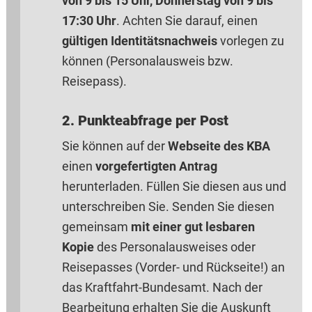
von 9 bis 15 Uhr, Donnerstag von 9 bis
17:30 Uhr
. Achten Sie darauf, einen
gültigen Identitätsnachweis
vorlegen zu
können (Personalausweis bzw.
Reisepass).
2. Punkteabfrage per Post
Sie können auf der
Webseite des KBA
einen
vorgefertigten Antrag
herunterladen. Füllen Sie diesen aus und
unterschreiben Sie. Senden Sie diesen
gemeinsam
mit einer gut lesbaren
Kopie
des Personalausweises oder
Reisepasses (Vorder- und Rückseite!) an
das Kraftfahrt-Bundesamt. Nach der
Bearbeitung erhalten Sie die Auskunft