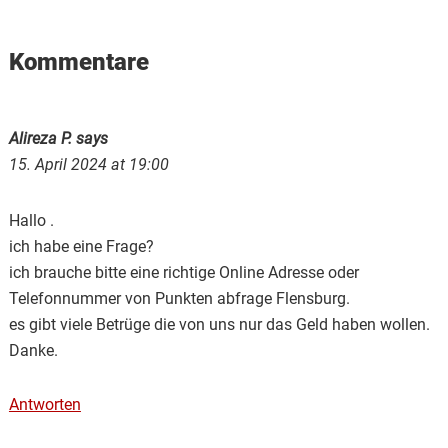
Reader
Kommentare
Interactions
Alireza P.
says
15. April 2024 at 19:00
Hallo .
ich habe eine Frage?
ich brauche bitte eine richtige Online Adresse oder
Telefonnummer von Punkten abfrage Flensburg.
es gibt viele Betrüge die von uns nur das Geld haben wollen.
Danke.
Antworten