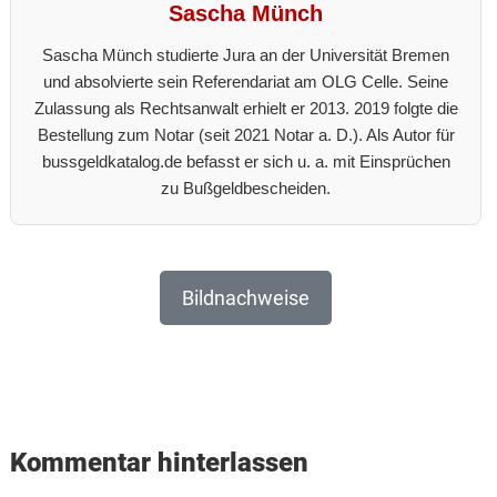
Sascha Münch
Sascha Münch studierte Jura an der Universität Bremen
und absolvierte sein Referendariat am OLG Celle. Seine
Zulassung als Rechtsanwalt erhielt er 2013. 2019 folgte die
Bestellung zum Notar (seit 2021 Notar a. D.). Als Autor für
bussgeldkatalog.de befasst er sich u. a. mit Einsprüchen
zu Bußgeldbescheiden.
Bildnachweise
Reader
Interactions
Kommentar hinterlassen