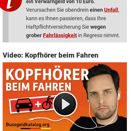
ein Verwarngeld von 10 Euro.
Verursachen Sie obendrein
einen
Unfall
,
kann es Ihnen passieren, dass Ihre
Haftpflichtversicherung Sie
wegen
grober
Fahrlässigkeit
in Regress nimmt.
Video: Kopfhörer beim Fahren