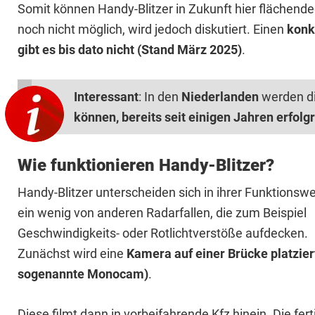
Somit können Handy-Blitzer in Zukunft hier flächend
noch nicht möglich, wird jedoch diskutiert. Einen
konk
gibt es bis dato nicht (Stand März 2025)
.
Interessant
: In den
Niederlanden
werden d
können, bereits seit einigen Jahren erfolg
Wie funktionieren Handy-Blitzer?
Handy-Blitzer unterscheiden sich in ihrer Funktionsw
ein wenig von anderen Radarfallen, die zum Beispiel
Geschwindigkeits- oder Rotlichtverstöße aufdecken.
Zunächst wird eine
Kamera auf einer Brücke platziert
sogenannte Monocam)
.
Diese filmt dann in vorbeifahrende Kfz hinein. Die fer