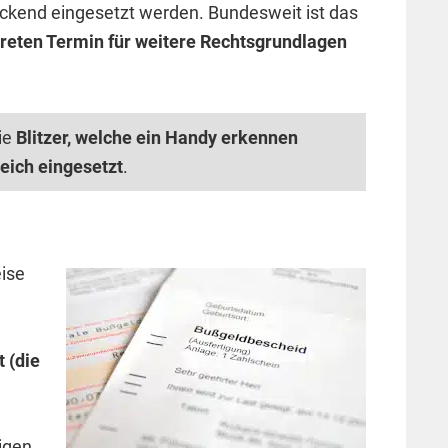
eckend eingesetzt werden. Bundesweit ist das
reten Termin für weitere Rechtsgrundlagen
ie
Blitzer, welche ein Handy erkennen
reich eingesetzt
.
eise
 (die
tigen