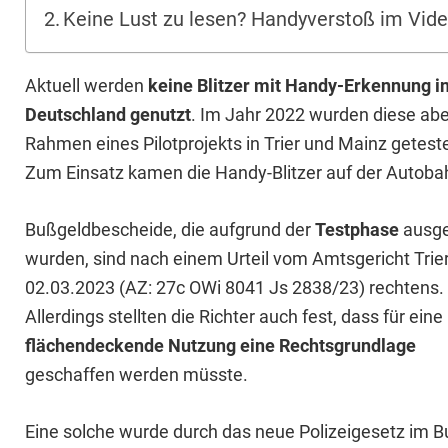
Keine Lust zu lesen? Handyverstoß im Vide
Aktuell werden
keine Blitzer mit Handy-Erkennung i
Deutschland genutzt
. Im Jahr 2022 wurden diese abe
Rahmen eines Pilotprojekts in Trier und Mainz geteste
Zum Einsatz kamen die Handy-Blitzer auf der Autoba
Bußgeldbescheide, die aufgrund der
Testphase
ausge
wurden, sind nach einem Urteil vom Amtsgericht Trie
02.03.2023 (AZ: 27c OWi 8041 Js 2838/23) rechtens.
Allerdings stellten die Richter auch fest, dass für eine
flächendeckende Nutzung eine Rechtsgrundlage
geschaffen werden müsste.
Eine solche wurde durch das neue Polizeigesetz im B