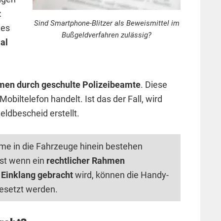
z
Sind Smartphone-Blitzer als Beweismittel im
des
Bußgeldverfahren zulässig?
al
men durch geschulte Polizeibeamte
. Diese
biltelefon handelt. Ist das der Fall, wird
ldbescheid erstellt.
me in die Fahrzeuge hinein bestehen
st wenn ein
rechtlicher Rahmen
 Einklang gebracht
wird, können die Handy-
gesetzt werden.