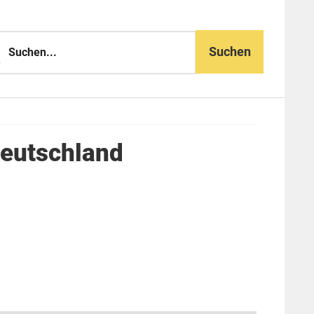
n...
Deutschland