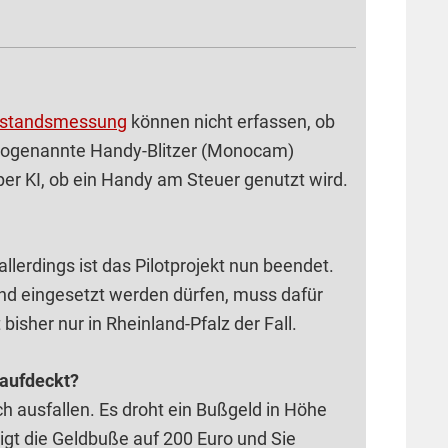
standsmessung
können nicht erfassen, ob
r sogenannte Handy-Blitzer (Monocam)
per KI, ob ein Handy am Steuer genutzt wird.
llerdings ist das Pilotprojekt nun beendet.
nd eingesetzt werden dürfen, muss dafür
isher nur in Rheinland-Pfalz der Fall.
 aufdeckt?
ch ausfallen. Es droht ein Bußgeld in Höhe
igt die Geldbuße auf 200 Euro und Sie