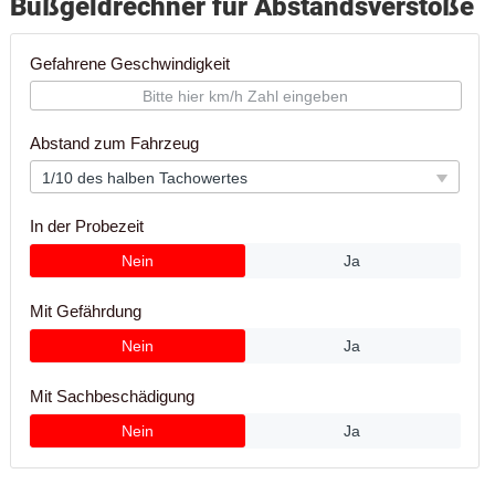
Bußgeldrechner für Abstandsverstöße