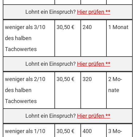
Hier prüfen **
weniger als 3/10
30,50 €
240
1 Mo­nat
des halben
Tachowertes
Hier prüfen **
weniger als 2/10
30,50 €
320
2 Mo­
des halben
nate
Tachowertes
Hier prüfen **
weniger als 1/10
30,50 €
400
3 Mo­