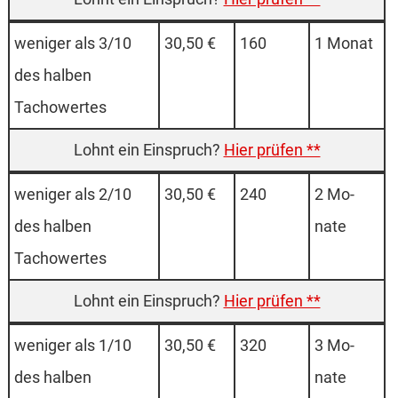
weniger als 3/10
30,50 €
160
1 Mo­nat
des halben
Tachowertes
Hier prüfen **
weniger als 2/10
30,50 €
240
2 Mo­
des halben
nate
Tachowertes
Hier prüfen **
weniger als 1/10
30,50 €
320
3 Mo­
des halben
nate