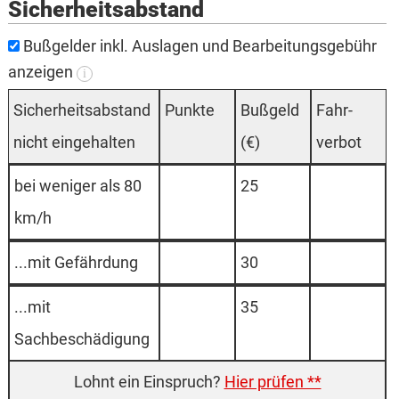
Sicherheitsabstand
Bußgelder inkl. Auslagen und Bearbeitungsgebühr
anzeigen
i
Sicherheitsabstand
Punkte
Buß­geld
Fahr­
nicht eingehalten
(€)
verbot
bei weniger als 80
25
km/h
...mit Gefährdung
30
...mit
35
Sachbeschädigung
Hier prüfen **