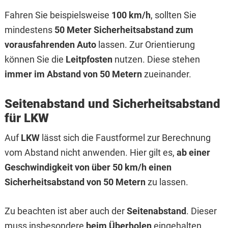
Fahren Sie beispielsweise
100 km/h
, sollten Sie
mindestens
50 Meter Sicherheitsabstand zum
vorausfahrenden Auto
lassen. Zur Orientierung
können Sie die
Leitpfosten
nutzen. Diese stehen
immer im Abstand von 50 Metern
zueinander.
Seitenabstand und Sicherheitsabstand
für LKW
Auf
LKW
lässt sich die Faustformel zur Berechnung
vom Abstand nicht anwenden. Hier gilt es,
ab einer
Geschwindigkeit von über 50 km/h einen
Sicherheitsabstand von 50 Metern
zu lassen.
Zu beachten ist aber auch der
Seitenabstand
. Dieser
muss insbesondere
beim Überholen
eingehalten