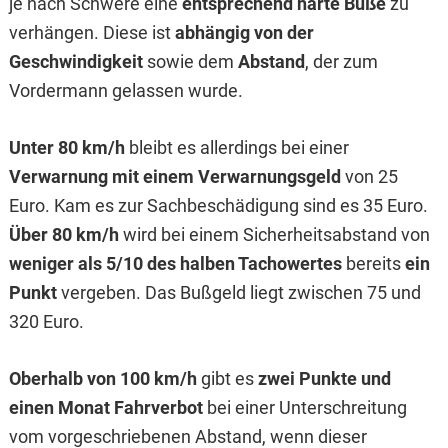
je nach Schwere eine
entsprechend harte Buße
zu
verhängen. Diese ist
abhängig von der
Geschwindigkeit
sowie dem
Abstand
, der zum
Vordermann gelassen wurde.
Unter 80 km/h
bleibt es allerdings bei einer
Verwarnung mit einem Verwarnungsgeld
von 25
Euro. Kam es zur Sachbeschädigung sind es 35 Euro.
Über 80 km/h
wird bei einem Sicherheitsabstand von
weniger als 5/10 des halben Tachowertes
bereits
ein
Punkt
vergeben. Das Bußgeld liegt zwischen 75 und
320 Euro.
Oberhalb von 100 km/h
gibt es
zwei Punkte und
einen Monat Fahrverbot
bei einer Unterschreitung
vom vorgeschriebenen Abstand, wenn dieser