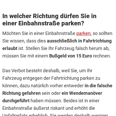
In welcher Richtung dürfen Sie in
einer Einbahnstraße parken?
Möchten Sie in einer Einbahnstraße
parken
, so sollten
Sie wissen, dass dies
ausschließlich in Fahrtrichtung
erlaubt
ist. Stellen Sie Ihr Fahrzeug falsch herum ab,
müssen Sie mit einem
Bußgeld von 15 Euro
rechnen.
Das Verbot besteht deshalb, weil Sie, um Ihr
Fahrzeug entgegen der Fahrtrichtung parken zu
können, dazu natürlich vorher entweder
in die falsche
Richtung gefahren
sein oder
ein Wendemanöver
durchgeführt
haben müssen. Beides ist in einer
Einbahnstraße äußerst riskant und erhöht die
Unfallgefahr erheblich. Sie werden deshalb weniger