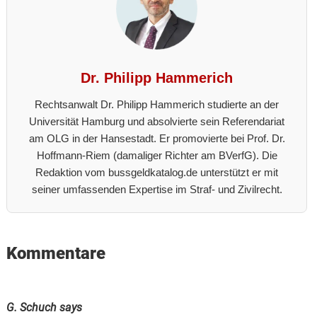
Dr. Philipp Hammerich
Rechtsanwalt Dr. Philipp Hammerich studierte an der
Universität Hamburg und absolvierte sein Referendariat
am OLG in der Hansestadt. Er promovierte bei Prof. Dr.
Hoffmann-Riem (damaliger Richter am BVerfG). Die
Redaktion vom bussgeldkatalog.de unterstützt er mit
seiner umfassenden Expertise im Straf- und Zivilrecht.
Reader
Kommentare
Interactions
G. Schuch
says