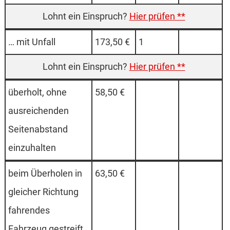
Hier prüfen **
… mit Unfall
173,50 €
1
Hier prüfen **
überholt, ohne
58,50 €
ausreichenden
Seitenabstand
einzuhalten
beim Überholen in
63,50 €
gleicher Richtung
fahrendes
Fahrzeug gestreift