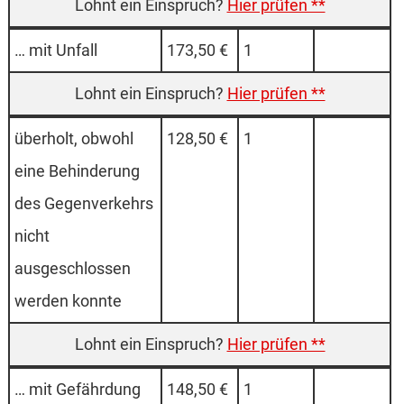
Hier prüfen **
… mit Unfall
173,50 €
1
Hier prüfen **
überholt, obwohl
128,50 €
1
eine Behinderung
des Gegenverkehrs
nicht
ausgeschlossen
werden konnte
Hier prüfen **
… mit Gefährdung
148,50 €
1