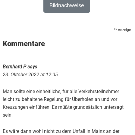
Bildnachweise
** Anzeige
Reader
Kommentare
Interactions
Bernhard P
says
23. Oktober 2022 at 12:05
Man sollte eine einheitliche, für alle Verkehrsteilnehmer
leicht zu behaltene Regelung für Überholen an und vor
Kreuzungen einführen. Es müßte grundsätzlich untersagt
sein.
Es wäre dann wohl nicht zu dem Unfall in Mainz an der