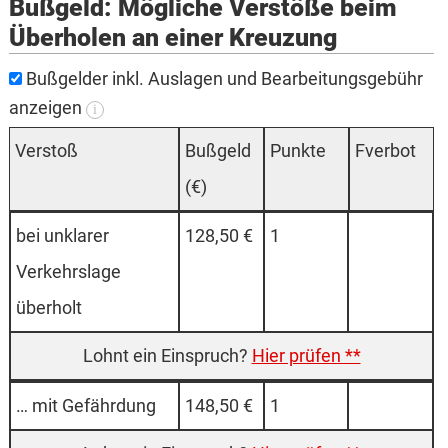
Bußgeld: Mögliche Verstöße beim
Überholen an einer Kreuzung
Bußgelder inkl. Auslagen und Bearbeitungsgebühr
anzeigen
i
Verstoß
Buß­geld
Punk­te
Fverbot
(€)
bei unklarer
128,50 €
1
Verkehrslage
überholt
Hier prüfen **
… mit Gefährdung
148,50 €
1