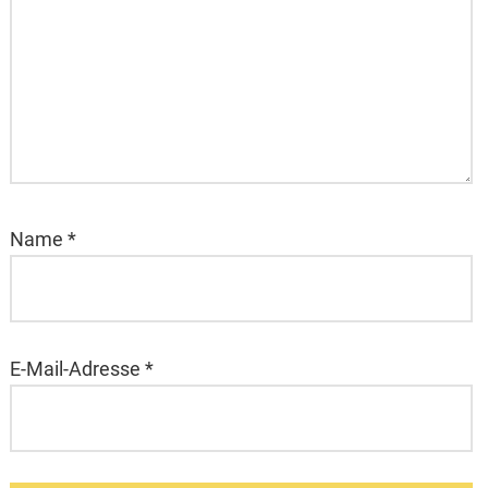
Name
*
E-Mail-Adresse
*