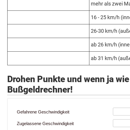
mehr als zwei M
16 - 25 km/h (inn
26­-30 km­/h (auße
ab 26 km­/h (inner
ab 31 km­/h (auße
Drohen Punkte und wenn ja wie 
Bußgeldrechner!