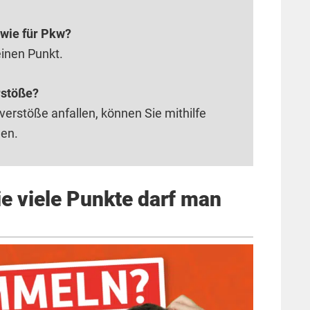
 wie für Pkw?
einen Punkt.
rstöße?
erstöße anfallen, können Sie mithilfe
en.
 viele Punkte darf man