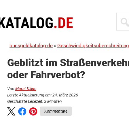
Suche
bussgeldkatalog.de
Geschwindigkeitsüberschreitung
Geblitzt im Straßenverkeh
oder Fahrverbot?
Von
Murat Kilinc
Letzte Aktualisierung am: 24. März 2026
Geschätzte Lesezeit:
3
Minuten
Kommentare