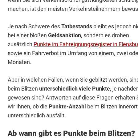
machen, ist den meisten Verkehrsteilnehmern bewus
Je nach Schwere des
Tatbestands
bleibt es jedoch ni
bei einer bloßen
Geldsanktion
, sondern es drohen
zusätzlich
Punkte im Fahreignungsregister in Flensbu
sowie ein Fahrverbot im Umfang von einem, zwei oder
Monaten.
Aber in welchen Fällen, wenn Sie geblitzt werden, si
beim Blitzen
unterschiedlich viele Punkte
, je nachd
gewesen sind? Antworten auf diese Fragen erhalten 
wir Ihnen, ob die
Punkte-Anzahl
beim Blitzen inneror
unterschiedlich ausfällt.
Ab wann gibt es Punkte beim Blitzen?