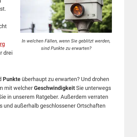
st.
cht
In welchen Fällen, wenn Sie geblitzt werden,
rg
sind Punkte zu erwarten?
 drei
nd
Punkte
überhaupt zu erwarten? Und drohen
em mit welcher
Geschwindigkeit
Sie unterwegs
Sie in unserem Ratgeber. Außerdem verraten
ts und außerhalb geschlossener Ortschaften