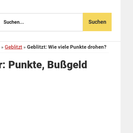
n...
Geblitzt
Geblitzt: Wie viele Punkte drohen?
r: Punkte, Bußgeld