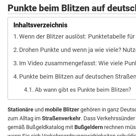
Punkte beim Blitzen auf deuts
Inhaltsverzeichnis
Wenn der Blitzer auslöst: Punktetabelle f
Drohen Punkte und wenn ja wie viele? Nut
Im Video zusammengefasst: Wie viele Pun
Punkte beim Blitzen auf deutschen Straße
Ab wann gibt es Punkte beim Blitzen?
Stationäre
und
mobile
Blitzer
gehören in ganz Deuts
zum Alltag im
Straßenverkehr
. Dass Verkehrssünder
gemäß Bußgeldkatalog mit
Bußgeldern
rechnen müs
wenn Sie sich Verkehrsordnungswidrigkeiten schuldi