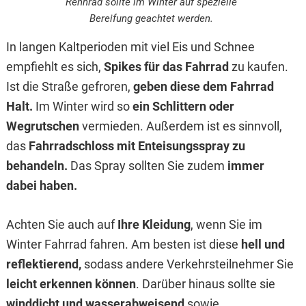
Rennrad sollte im Winter auf spezielle
Bereifung geachtet werden.
In langen Kaltperioden mit viel Eis und Schnee
empfiehlt es sich,
Spikes für das Fahrrad
zu kaufen.
Ist die Straße gefroren,
geben diese dem Fahrrad
Halt.
Im Winter wird so
ein Schlittern oder
Wegrutschen
vermieden. Außerdem ist es sinnvoll,
das
Fahrradschloss mit Enteisungsspray zu
behandeln.
Das Spray sollten Sie zudem
immer
dabei haben.
Achten Sie auch auf
Ihre Kleidung
, wenn Sie im
Winter Fahrrad fahren. Am besten ist diese
hell und
reflektierend,
sodass andere Verkehrsteilnehmer Sie
leicht erkennen können
. Darüber hinaus sollte sie
winddicht und wasserabweisend
sowie