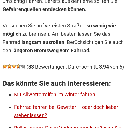
umsichtig Fahren. Bereits aus der Ferne sollten Sie
Gefahrenquellen entdecken können.
Versuchen Sie auf vereisten Straßen
so wenig wie
möglich
zu bremsen. Am besten lassen Sie das
Fahrrad
langsam ausrollen.
Berücksichtigen Sie auch
den
längeren Bremsweg vom Fahrrad.
(
33
Bewertungen, Durchschnitt:
3,94
von 5)
Das könnte Sie auch interessieren:
Mit Allwetterreifen im Winter fahren
Fahrrad fahren bei Gewitter – oder doch lieber
stehenlassen?
Roller fahren: Diese Verkehrsregeln müssen Sie