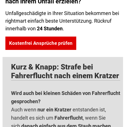
nach Ihrem Unfall erzielen?
Unfallgeschädigte in Ihrer Situation bekommen bei
rightmart einfach beste Unterstützung. Rückruf
innerhalb von
24 Stunden
.
Kostenfrei Ansprüche prüfen
Kurz & Knapp: Strafe bei
Fahrerflucht nach einem Kratzer
Wird auch bei kleinen Schäden von Fahrerflucht
gesprochen?
Auch wenn
nur ein Kratzer
entstanden ist,
handelt es sich um
Fahrerflucht
, wenn Sie
sich
danach einfach aus dem Staub machen
.