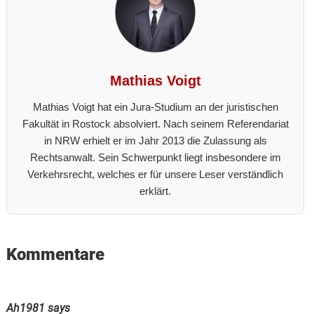
Mathias Voigt
Mathias Voigt hat ein Jura-Studium an der juristischen
Fakultät in Rostock absolviert. Nach seinem Referendariat
in NRW erhielt er im Jahr 2013 die Zulassung als
Rechtsanwalt. Sein Schwerpunkt liegt insbesondere im
Verkehrsrecht, welches er für unsere Leser verständlich
erklärt.
Reader
Kommentare
Interactions
Ah1981
says