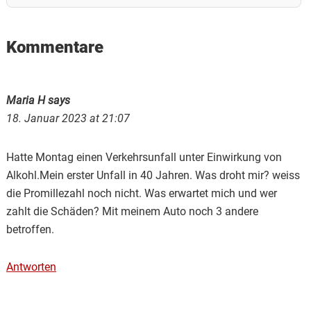
Reader
Kommentare
Interactions
Maria H
says
18. Januar 2023 at 21:07
Hatte Montag einen Verkehrsunfall unter Einwirkung von
Alkohl.Mein erster Unfall in 40 Jahren. Was droht mir? weiss
die Promillezahl noch nicht. Was erwartet mich und wer
zahlt die Schäden? Mit meinem Auto noch 3 andere
betroffen.
Antworten