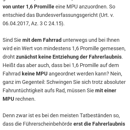
von unter 1,6 Promille
eine MPU anzuordnen. So
entschied das Bundesverfassungsgericht (Urt. v.
06.04.2017, Az. 3 C 24.15).
Sind Sie
mit dem Fahrrad
unterwegs und bei Ihnen
wird ein Wert von mindestens 1,6 Promille gemessen,
droht
zunächst keine Entziehung der Fahrerlaubnis
.
Heißt das aber auch, dass bei 1,6 Promille auf dem
Fahrrad
keine MPU
angeordnet werden kann? Nein,
ganz im Gegenteil: Schwingen Sie sich trotz absoluter
Fahruntüchtigkeit aufs Rad, müssen Sie
mit einer
MPU
rechnen.
Denn zwar ist es bei den meisten Tatbeständen so,
dass die Führerscheinbehörde
erst die Fahrerlaubnis