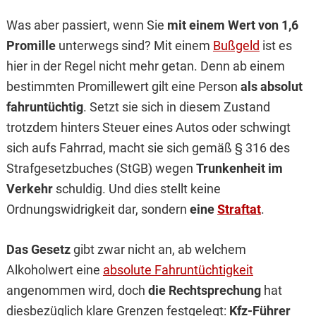
Was aber passiert, wenn Sie
mit einem Wert von 1,6
Promille
unterwegs sind? Mit einem
Bußgeld
ist es
hier in der Regel nicht mehr getan. Denn ab einem
bestimmten Promillewert gilt eine Person
als absolut
fahruntüchtig
. Setzt sie sich in diesem Zustand
trotzdem hinters Steuer eines Autos oder schwingt
sich aufs Fahrrad, macht sie sich gemäß § 316 des
Strafgesetzbuches (StGB) wegen
Trunkenheit im
Verkehr
schuldig. Und dies stellt keine
Ordnungswidrigkeit dar, sondern
eine
Straftat
.
Das Gesetz
gibt zwar nicht an, ab welchem
Alkoholwert eine
absolute Fahruntüchtigkeit
angenommen wird, doch
die Rechtsprechung
hat
diesbezüglich klare Grenzen festgelegt:
Kfz-Führer