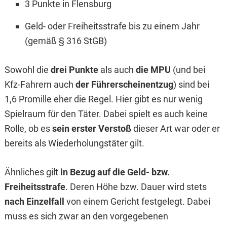
3 Punkte in Flensburg
Geld- oder Freiheitsstrafe bis zu einem Jahr
(gemäß § 316 StGB)
Sowohl die
drei Punkte
als auch
die MPU
(und bei
Kfz-Fahrern auch
der Führerscheinentzug
) sind bei
1,6 Promille eher die Regel. Hier gibt es nur wenig
Spielraum für den Täter. Dabei spielt es auch keine
Rolle, ob es
sein erster Verstoß
dieser Art war oder er
bereits als Wiederholungstäter gilt.
Ähnliches gilt
in Bezug auf die Geld- bzw.
Freiheitsstrafe
. Deren Höhe bzw. Dauer wird stets
nach Einzelfall
von einem Gericht festgelegt. Dabei
muss es sich zwar an den vorgegebenen