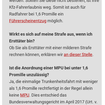
werden. Sollten Sie diese nicht bestehen, ist Ihre
Kfz-Fahrerlaubnis weg. Somit ist auch für
Radfahrer bei 1,6 Promille ein
Führerscheinentzug
möglich.
Wirkt es sich auf meine Strafe aus, wenn ich
Ersttäter bin?
Ob Sie als Ersttäter mit einer milderen Strafe
rechnen können, erklären wir
an dieser Stelle
.
Ist die Anordnung einer MPU bei unter 1,6
Promille unzulässig?
Ja, die einmalige Trunkenheitsfahrt mit weniger
als 1,6 Promille rechtfertigt in der Regel allein
keine
MPU
. Dies entschied das
Bundesverwaltungsgericht im April 2017 (Urt. v.