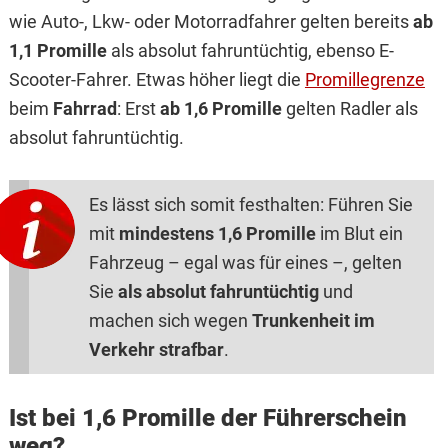
wie Auto-, Lkw- oder Motorradfahrer gelten bereits
ab
1,1 Promille
als absolut fahruntüchtig, ebenso E-
Scooter-Fahrer. Etwas höher liegt die
Promillegrenze
beim
Fahrrad
: Erst
ab 1,6 Promille
gelten Radler als
absolut fahruntüchtig.
Es lässt sich somit festhalten: Führen Sie
mit
mindestens 1,6 Promille
im Blut ein
Fahrzeug – egal was für eines –, gelten
Sie
als absolut fahruntüchtig
und
machen sich wegen
Trunkenheit im
Verkehr strafbar
.
Ist bei 1,6 Promille der Führerschein
weg?