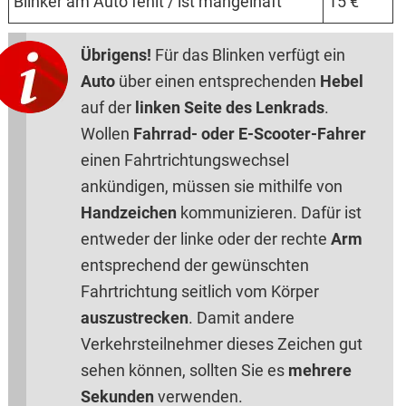
Blinker am Auto fehlt / ist mangelhaft
15 €
Übrigens!
Für das Blinken verfügt ein
Auto
über einen entsprechenden
Hebel
auf der
linken Seite des Lenkrads
.
Wollen
Fahrrad- oder E-Scooter-Fahrer
einen Fahrtrichtungswechsel
ankündigen, müssen sie mithilfe von
Handzeichen
kommunizieren. Dafür ist
entweder der linke oder der rechte
Arm
entsprechend der gewünschten
Fahrtrichtung seitlich vom Körper
auszustrecken
. Damit andere
Verkehrsteilnehmer dieses Zeichen gut
sehen können, sollten Sie es
mehrere
Sekunden
verwenden.