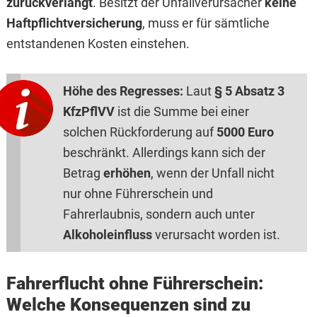
zurückverlangt
. Besitzt der Unfallverursacher
keine
Haftpflichtversicherung
, muss er für sämtliche
entstandenen Kosten einstehen.
Höhe des Regresses:
Laut
§ 5 Absatz 3
KfzPflVV
ist die Summe bei einer
solchen Rückforderung auf
5000 Euro
beschränkt. Allerdings kann sich der
Betrag
erhöhen
, wenn der Unfall nicht
nur ohne Führerschein und
Fahrerlaubnis, sondern auch unter
Alkoholeinfluss
verursacht worden ist.
Fahrerflucht ohne Führerschein:
Welche Konsequenzen sind zu