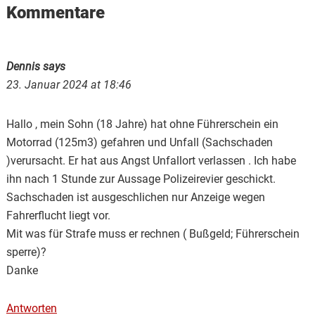
Reader
Kommentare
Interactions
Dennis
says
23. Januar 2024 at 18:46
Hallo , mein Sohn (18 Jahre) hat ohne Führerschein ein
Motorrad (125m3) gefahren und Unfall (Sachschaden
)verursacht. Er hat aus Angst Unfallort verlassen . Ich habe
ihn nach 1 Stunde zur Aussage Polizeirevier geschickt.
Sachschaden ist ausgeschlichen nur Anzeige wegen
Fahrerflucht liegt vor.
Mit was für Strafe muss er rechnen ( Bußgeld; Führerschein
sperre)?
Danke
Antworten