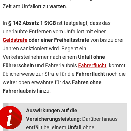
Zeit am Unfallort zu
warten
.
In
§ 142 Absatz 1 StGB
ist festgelegt, dass das
unerlaubte Entfernen vom Unfallort mit einer
Geldstrafe
oder einer Freiheitsstrafe
von bis zu drei
Jahren sanktioniert wird. Begeht ein
Verkehrsteilnehmer nach einem
Unfall ohne
Führerschein
und Fahrerlaubnis
Fahrerflucht
, kommt
üblicherweise zur Strafe für die
Fahrerflucht
noch die
weiter oben erwähnte für das
Fahren ohne
Fahrerlaubnis
hinzu.
Auswirkungen auf die
Versicherungsleistung:
Darüber hinaus
entfällt bei einem
Unfall
ohne