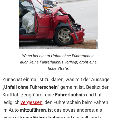
Wenn bei einem Unfall ohne Führerschein
auch keine Fahrerlaubnis vorliegt, droht eine
hohe Strafe.
Zunächst einmal ist zu klären, was mit der Aussage
„Unfall ohne Führerschein“
gemeint ist. Besitzt der
Kraftfahrzeugführer eine
Fahrerlaubnis
und hat
lediglich
vergessen
, den Führerschein beim Fahren
im Auto
mitzuführen
, ist das etwas anderes, als
wenn er
keine Fahrerlaubnis
und deshalb auch