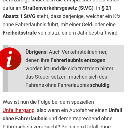
dafür im
Straßenverkehrsgesetz (StVG)
. In
§ 21
Absatz 1 StVG
steht, dass derjenige, welcher ein Kfz
ohne Fahrerlaubnis führt, mit einer Geld- oder eine
Freiheitsstrafe
von bis zu einem Jahr bestraft wird.
Übrigens:
Auch Verkehrsteilnehmer,
denen ihre
Fahrerlaubnis entzogen
worden ist und die sich trotzdem hinter
das Steuer setzen, machen sich des
Fahrens ohne Fahrerlaubnis
schuldig
.
Was ist nun die Folge bei dem speziellen
Unfallhergang
, also wenn ein Autofahrer einen
Unfall
ohne Fahrerlaubnis
und dementsprechend ohne
Führerschein verursacht? Bei einem Unfall ohne