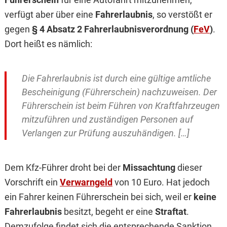
verfügt aber über eine
Fahrerlaubnis
, so verstößt er
gegen
§ 4 Absatz 2 Fahrerlaubnisverordnung (
FeV
)
.
Dort heißt es nämlich:
Die Fahrerlaubnis ist durch eine gültige amtliche
Bescheinigung (Führerschein) nachzuweisen. Der
Führerschein ist beim Führen von Kraftfahrzeugen
mitzuführen und zuständigen Personen auf
Verlangen zur Prüfung auszuhändigen. […]
Dem Kfz-Führer droht bei der
Missachtung
dieser
Vorschrift ein
Verwarngeld
von 10 Euro. Hat jedoch
ein Fahrer keinen Führerschein bei sich, weil er
keine
Fahrerlaubnis
besitzt, begeht er eine
Straftat
.
Demzufolge findet sich die entsprechende Sanktion