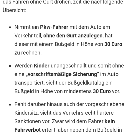
das Fahren ohne Gurt drohen, zeit die nachfolgende
Übersicht:
Nimmt ein
Pkw-Fahrer
mit dem Auto am
Verkehr teil,
ohne den Gurt anzulegen
, hat
dieser mit einem Bußgeld in Höhe von
30 Euro
zu rechnen.
Werden
Kinder
unangeschnallt und somit ohne
eine
„vorschriftsmäßige Sicherung“
im Auto
transportiert, sieht der Bußgeldkatalog ein
Bußgeld in Höhe von mindestens
30 Euro
vor.
Fehlt darüber hinaus auch der vorgeschriebene
Kindersitz, sieht das Verkehrsrecht härtere
Sanktionen vor. Zwar wird dem Fahrer
kein
Fahrverbot
erteilt, aber neben dem Bußgeld in