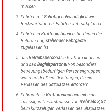
müssen
Fahrten mit
Schrittgeschwindigkeit
wie
Rückwärtsfahren, Fahrten auf Parkplätzen
Fahrten in
Kraftomnibussen
, bei denen die
Beförderung
stehender Fahrgäste
zugelassen ist
das
Betriebspersonal
in Kraftomnibussen
und das
Begleitpersonal
von besonders
betreuungsbedürftigen Personengruppen
während der Dienstleistungen, die ein
Verlassen des Sitzplatzes erfordern
Fahrgäste in
Kraftomnibussen
mit einer
zulässigen Gesamtmasse von
mehr als 3,5 t
beim kurzzeitigen Verlassen des Sitzplatzes