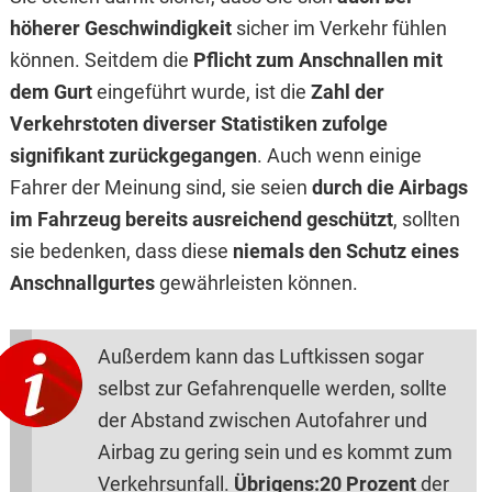
höherer Geschwindigkeit
sicher im Verkehr fühlen
können. Seitdem die
Pflicht zum Anschnallen mit
dem Gurt
eingeführt wurde, ist die
Zahl der
Verkehrstoten diverser Statistiken zufolge
signifikant zurückgegangen
. Auch wenn einige
Fahrer der Meinung sind, sie seien
durch die Airbags
im Fahrzeug bereits ausreichend geschützt
, sollten
sie bedenken, dass diese
niemals den Schutz eines
Anschnallgurtes
gewährleisten können.
Außerdem kann das Luftkissen sogar
selbst zur Gefahrenquelle werden, sollte
der Abstand zwischen Autofahrer und
Airbag zu gering sein und es kommt zum
Verkehrsunfall.
Übrigens:
20 Prozent
der