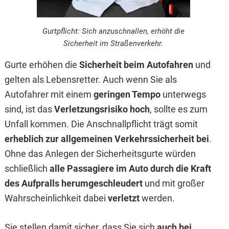
Gurtpflicht: Sich anzuschnallen, erhöht die
Sicherheit im Straßenverkehr.
Gurte erhöhen die
Sicherheit beim Autofahren
und
gelten als Lebensretter. Auch wenn Sie als
Autofahrer mit einem
geringen Tempo
unterwegs
sind, ist das
Verletzungsrisiko hoch
, sollte es zum
Unfall kommen. Die Anschnallpflicht trägt somit
erheblich zur allgemeinen Verkehrssicherheit bei
.
Ohne das Anlegen der Sicherheitsgurte würden
schließlich
alle Passagiere im Auto durch die Kraft
des Aufpralls herumgeschleudert
und mit großer
Wahr­scheinlichkeit dabei
verletzt
werden.
Sie stellen damit sicher, dass Sie sich
auch bei