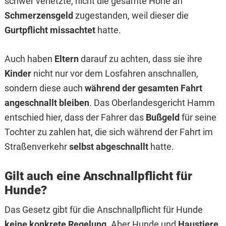
schwer verletzte, nicht die gesamte Höhe an
Schmerzensgeld
zugestanden, weil dieser die
Gurtpflicht missachtet
hatte.
Auch haben
Eltern
darauf zu achten, dass sie ihre
Kinder
nicht nur vor dem Losfahren anschnallen,
sondern diese auch
während der gesamten Fahrt
angeschnallt bleiben
. Das Oberlandesgericht Hamm
entschied hier, dass der Fahrer das
Bußgeld
für seine
Tochter zu zahlen hat, die sich während der Fahrt im
Straßenverkehr
selbst abgeschnallt
hatte.
Gilt auch eine Anschnallpflicht für
Hunde?
Das Gesetz gibt für die Anschnallpflicht für Hunde
keine konkrete Regelung
. Aber Hunde und
Haustiere