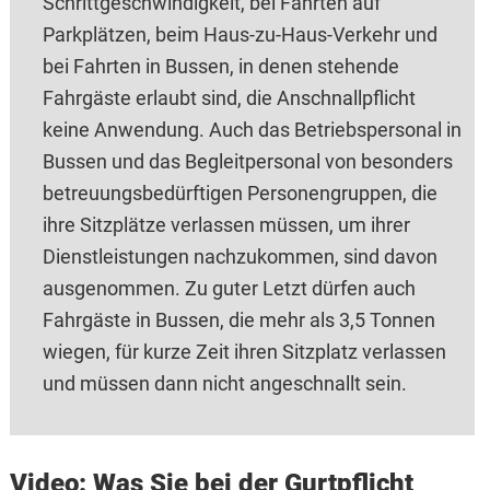
Schrittge‌schwindigkeit, bei Fahrten auf
Parkplätzen, beim Haus-zu-Haus-Verkehr und
bei Fahrten in B‌us‌sen, in denen stehende
Fahrgäste erlaubt sind, die Anschnallpflicht
keine Anwendung. Auch das Betriebspersonal in
B‌us‌sen und das Begleitpersonal von besonders
betreuungsbedürftigen Personengruppen, die
ihre Sitzplätze verlassen müssen, um ihrer
Dienstleistungen nachzukommen, sind davon
ausgenommen. Zu guter Letzt dürfen auch
Fahrgäste in B‌us‌sen, die mehr als 3,5 Tonnen
wiegen, für kurze Zeit ihren Sitzplatz verlassen
und müssen dann nicht angeschnallt sein.
Video: Was Sie bei der Gurtpflicht