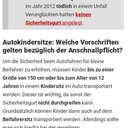
im Jahr 2012
tödlich
in einem Unfall
Verunglückten hatten
keinen
Sicherheitsgurt
angelegt
.
Autokindersitze: Welche Vorschriften
gelten bezüglich der Anschnallpflicht?
Um die Sicherheit beim Autofahren für kleine
Beifahrer zu erhöhen, müssen Kinder
bis zu einer
Größe von 150 cm oder bis zum Alter von 12
Jahren
in einem
Kindersitz
im Auto transportiert
werden. Dieser ist wichtig, da sonst der
Sicherheitsgurt
nicht durchgreifen
kann.
Grundsätzlich können Kinder dann auch auf dem
Beifahrersitz
transportiert werden. Allerdings sollte
man sich hierfür bei der jeweiligen