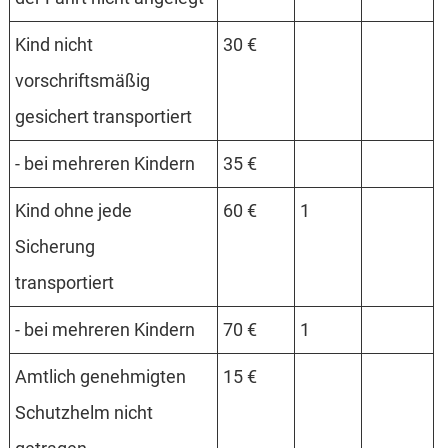
Kind nicht
30 €
vorschriftsmäßig
gesichert transportiert
- bei mehreren Kindern
35 €
Kind ohne jede
60 €
1
Sicherung
transportiert
- bei mehreren Kindern
70 €
1
Amtlich genehmigten
15 €
Schutzhelm nicht