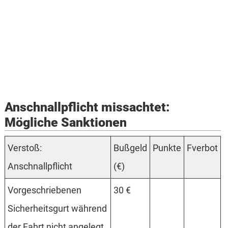
Anschnallpflicht missachtet:
Mögliche Sanktionen
Verstoß:
Bußgeld
Punkte
Fverbot
Anschnallpflicht
(€)
Vorgeschriebenen
30 €
Sicherheitsgurt während
der Fahrt nicht angelegt