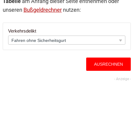
Tabelle
am Anfang dieser Seite entnehmen oder
unseren
Bußgeldrechner
nutzen: