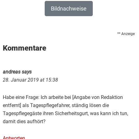
Bildnachweise
** Anzeige
Reader
Kommentare
Interactions
andreas
says
28. Januar 2019 at 15:38
Habe eine Frage: Ich arbeite bei [Angabe von Redaktion
entfernt] als Tagespflegefahrer, ständig lösen die
Tagespflegegäste ihren Sicherheitsgurt, was kann ich tun,
damit dies aufhört?
Antworten